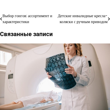
Выбор гонгов: ассортимент и
Детские инвалидные кресла-
Навигация
характеристики
коляски с ручным приводом
по
Связанные записи
записям