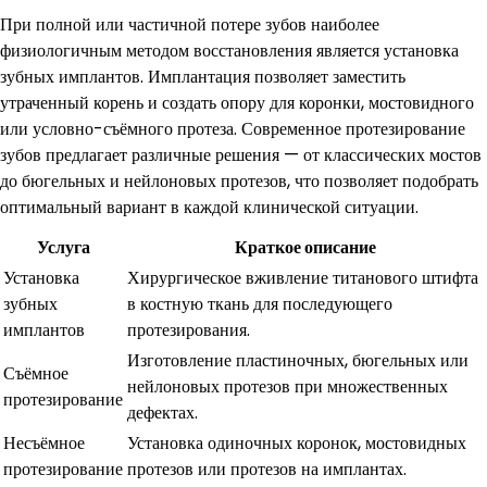
При полной или частичной потере зубов наиболее
физиологичным методом восстановления является установка
зубных имплантов. Имплантация позволяет заместить
утраченный корень и создать опору для коронки, мостовидного
или условно-съёмного протеза. Современное протезирование
зубов предлагает различные решения — от классических мостов
до бюгельных и нейлоновых протезов, что позволяет подобрать
оптимальный вариант в каждой клинической ситуации.
Услуга
Краткое описание
Установка
Хирургическое вживление титанового штифта
зубных
в костную ткань для последующего
имплантов
протезирования.
Изготовление пластиночных, бюгельных или
Съёмное
нейлоновых протезов при множественных
протезирование
дефектах.
Несъёмное
Установка одиночных коронок, мостовидных
протезирование
протезов или протезов на имплантах.