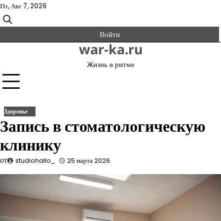
Перейти
Пт, Авг 7, 2026
к
содержимому
Войти
war-ka.ru
Жизнь в ритме
Здоровье
Запись в стоматологическую
клинику
от
studiohallo_
25 марта 2026