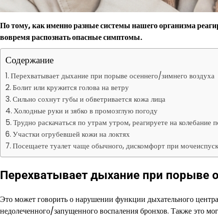
По тому, как именно разные системы нашего организма реагир
вовремя распознать опасные симптомы.
Содержание
Перехватывает дыхание при порыве осеннего/зимнего воздуха
Болит или кружится голова на ветру
Сильно сохнут губы и обветривается кожа лица
Холодные руки и зябко в промозглую погоду
Трудно раскачаться по утрам утром, реагируете на колебание п
Участки огрубевшей кожи на локтях
Посещаете туалет чаще обычного, дискомфорт при мочеиспус
Перехватывает дыхание при порыве о
Это может говорить о нарушении функции дыхательного центра.
недолеченного/запущенного воспаления бронхов. Также это мог