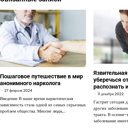
записям
Язвительная
Пошаговое путешествие в мир
уберечься от
анонимного нарколога
распознать 
27 февраля 2024
11 декабря 2022
Введение В наше время наркотическая
Гастрит сегодня 
зависимость стала одной из самых серьезных
других заболеван
проблем общества. Многие люди,…
тракта. В осенне
заболевание имеет