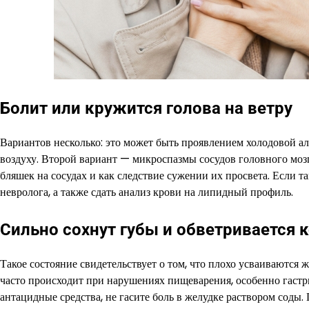
Болит или кружится голова на ветру
Вариантов несколько: это может быть проявлением холодовой ал
воздуху. Второй вариант — микроспазмы сосудов головного мозг
бляшек на сосудах и как следствие сужении их просвета. Если та
невролога, а также сдать анализ крови на липидный профиль.
Сильно сохнут губы и обветривается 
Такое состояние свидетельствует о том, что плохо усваиваются 
часто происходит при нарушениях пищеварения, особенно гастр
антацидные средства, не гасите боль в желудке раствором соды.