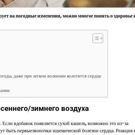
ует на погодные изменения, можно многое понять о здоровье 
огоды, даже при легком волнении колотится сердце
кании
сеннего/зимнего воздуха
 Если вдобавок появляется сухой кашель, возможно это из-за
ут быть первыезвоночки ишемической болезни сердца. Реакция 