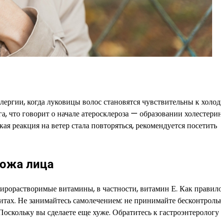
лергии, когда луковицы волос становятся чувствительны к холо
а, что говорит о начале атеросклероза — образовании холестер
кая реакция на ветер стала повторяться, рекомендуется посетить
кожа лица
жирорастворимые витамины, в частности, витамин Е. Как правило
итах. Не занимайтесь самолечением: не принимайте бесконтроль
 Поскольку вы сделаете еще хуже. Обратитесь к гастроэнтерологу