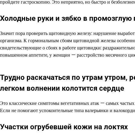
пройдите гастроскопию. Это неприятно, но быстро и безболезне
Холодные руки и зябко в промозглую 
Значит пора проверить щитовидную железу: нарушение выработ
организма. К гормональным сбоям щитовидной железы особенно
свидетельствующие о сбоях в работе щитовидки: раздражительно
повышенном аппетите, у женщин — расстройство месячного цик
Трудно раскачаться по утрам утром, р
легком волнении колотится сердце
Это классические симптомы вегетативных атак — самых частых
Если не помогают успокоительные типа валерьянки и валокордин
Участки огрубевшей кожи на локтях