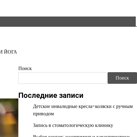
И ЙОГА
Поиск
Поиск
Последние записи
Детские инвалидные кресла-коляски с ручным
приводом
Запись в стоматологическую клинику
Выбор гонгов: ассортимент и характеристики