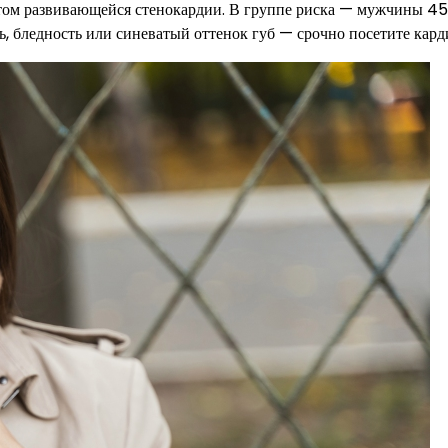
том развивающейся стенокардии. В группе риска — мужчины 45
ь, бледность или синеватый оттенок губ — срочно посетите кард