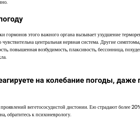
нно.
погоду
ки гормонов этого важного органа вызывает ухудшение терморе
 чувствительна центральная нервная система. Другие симптомы
сть, повышенная возбудимость, плаксивость, бессонница, похуд
ла.
еагируете на колебание погоды, даже 
 проявлений вегетососудистой дистонии. Ею страдают более 20
а, обратитесь к психоневрологу.