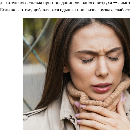
дыхательного спазма при попадании холодного воздуха — симп
Если же к этому добавляются одышка при физнагрузках, слабост