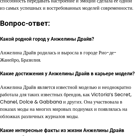
способность передавать настроение и эмоции сделала ее одной
из самых успешных и востребованных моделей современности.
Вопрос-ответ:
Какой родной город у Анжелины Драйв?
Анжелина Драйв родилась и выросла в городе Рио-де-
Жанейро, Бразилия.
Какие достижения у Анжелины Драйв в карьере модели?
Анжелина Драйв является известной моделью и неоднократно
работала для таких известных брендов, как Victoria’s Secret,
Chanel, Dolce & Gabbana и других. Она участвовала в
показах моды на многих мировых подиумах и появлялась на
обложках различных журналов моды.
Какие интересные факты из жизни Анжелины Драйв