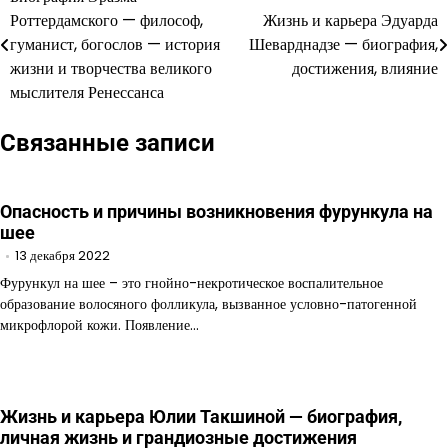
Навигация
Роттердамского — философ,
Жизнь и карьера Эдуарда
по
гуманист, богослов — история
Шеварднадзе — биография,
жизни и творчества великого
достижения, влияние
записям
мыслителя Ренессанса
Связанные записи
Опасность и причины возникновения фурункула на
шее
13 декабря 2022
Фурункул на шее – это гнойно-некротическое воспалительное
образование волосяного фолликула, вызванное условно-патогенной
микрофлорой кожи. Появление…
Жизнь и карьера Юлии Такшиной — биография,
личная жизнь и грандиозные достижения