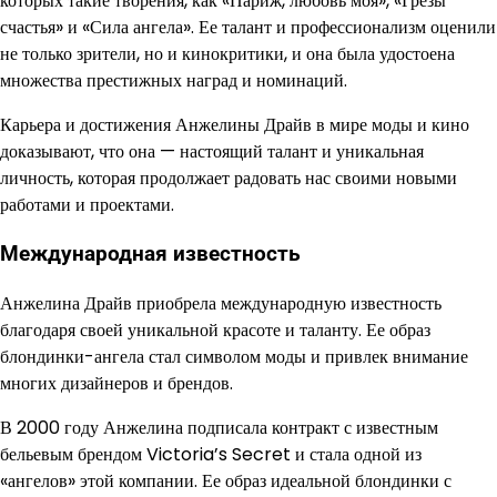
которых такие творения, как «Париж, любовь моя», «Грёзы
счастья» и «Сила ангела». Ее талант и профессионализм оценили
не только зрители, но и кинокритики, и она была удостоена
множества престижных наград и номинаций.
Карьера и достижения Анжелины Драйв в мире моды и кино
доказывают, что она — настоящий талант и уникальная
личность, которая продолжает радовать нас своими новыми
работами и проектами.
Международная известность
Анжелина Драйв приобрела международную известность
благодаря своей уникальной красоте и таланту. Ее образ
блондинки-ангела стал символом моды и привлек внимание
многих дизайнеров и брендов.
В 2000 году Анжелина подписала контракт с известным
бельевым брендом Victoria’s Secret и стала одной из
«ангелов» этой компании. Ее образ идеальной блондинки с