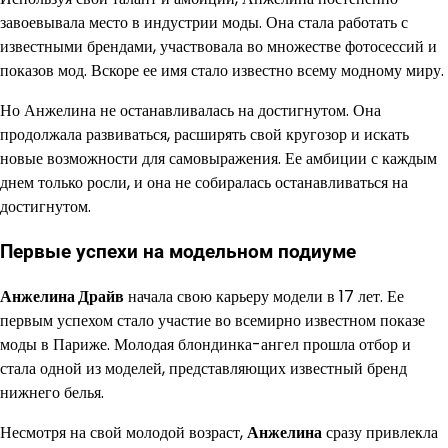
завоевывала место в индустрии моды. Она стала работать с
известными брендами, участвовала во множестве фотосессий и
показов мод. Вскоре ее имя стало известно всему модному миру.
Но Анжелина не останавливалась на достигнутом. Она
продолжала развиваться, расширять свой кругозор и искать
новые возможности для самовыражения. Ее амбиции с каждым
днем только росли, и она не собиралась останавливаться на
достигнутом.
Первые успехи на модельном подиуме
Анжелина Драйв
начала свою карьеру модели в 17 лет. Ее
первым успехом стало участие во всемирно известном показе
моды в Париже. Молодая блондинка-ангел прошла отбор и
стала одной из моделей, представляющих известный бренд
нижнего белья.
Несмотря на свой молодой возраст,
Анжелина
сразу привлекла