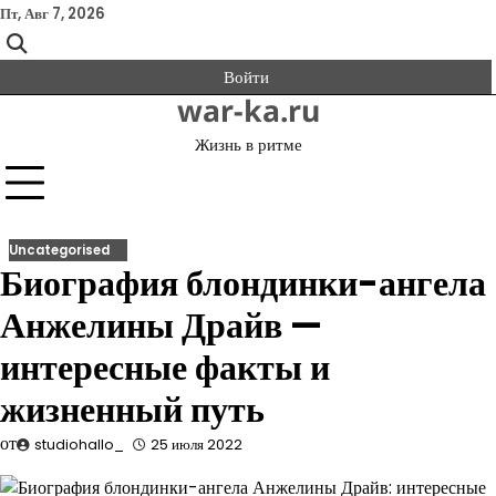
Перейти
Пт, Авг 7, 2026
к
содержимому
Войти
war-ka.ru
Жизнь в ритме
Uncategorised
Биография блондинки-ангела
Анжелины Драйв —
интересные факты и
жизненный путь
от
studiohallo_
25 июля 2022