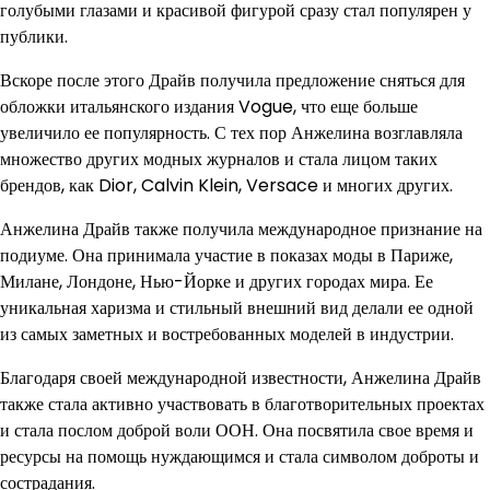
голубыми глазами и красивой фигурой сразу стал популярен у
публики.
Вскоре после этого Драйв получила предложение сняться для
обложки итальянского издания Vogue, что еще больше
увеличило ее популярность. С тех пор Анжелина возглавляла
множество других модных журналов и стала лицом таких
брендов, как Dior, Calvin Klein, Versace и многих других.
Анжелина Драйв также получила международное признание на
подиуме. Она принимала участие в показах моды в Париже,
Милане, Лондоне, Нью-Йорке и других городах мира. Ее
уникальная харизма и стильный внешний вид делали ее одной
из самых заметных и востребованных моделей в индустрии.
Благодаря своей международной известности, Анжелина Драйв
также стала активно участвовать в благотворительных проектах
и стала послом доброй воли ООН. Она посвятила свое время и
ресурсы на помощь нуждающимся и стала символом доброты и
сострадания.