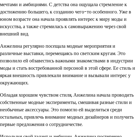
мечтами и амбициями. С детства она ощущала стремление к
достижению большего, к созданию чего-то особенного. Уже в
юном возрасте она начала проявлять интерес к миру моды и
искусства, а также стремилась к самовыражению через свой
внешний вид.
Анжелина регулярно посещала модные мероприятия и
различные выставки, перемещаясь по светским кругам. Это
позволило ей обзавестись важными знакомствами в индустрии
моды и стать востребованной персоной в этой сфере. Ее стиль и
яркая внешность привлекали внимание и вызывали интерес у
окружающих.
Обладая хорошим чувством стиля, Анжелина начала проводить
собственные модные эксперименты, смешивая разные стили и
необычные аксессуары. Это помогло ей выделиться среди
остальных, привлечь внимание модных дизайнеров и получить
первые предложения о сотрудничестве.
Используя свой талант и амбиции, Анжелина постепенно