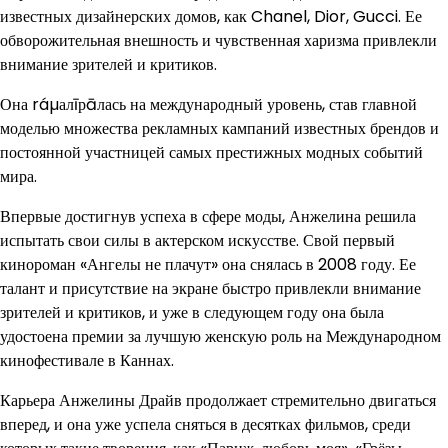
известных дизайнерских домов, как Chanel, Dior, Gucci. Ее
обворожительная внешность и чувственная харизма привлекли
внимание зрителей и критиков.
Она ráµалīрāлась на международный уровень, став главной
моделью множества рекламных кампаний известных брендов и
постоянной участницей самых престижных модных событий
мира.
Впервые достигнув успеха в сфере моды, Анжелина решила
испытать свои силы в актерском искусстве. Свой первый
кинороман «Ангелы не плачут» она снялась в 2008 году. Ее
талант и присутствие на экране быстро привлекли внимание
зрителей и критиков, и уже в следующем году она была
удостоена премии за лучшую женскую роль на Международном
кинофестивале в Каннах.
Карьера Анжелины Драйв продолжает стремительно двигаться
вперед, и она уже успела сняться в десятках фильмов, среди