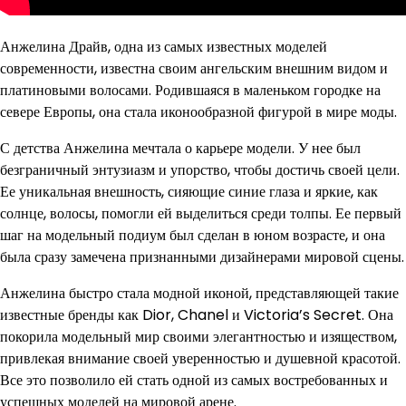
Анжелина Драйв, одна из самых известных моделей
современности, известна своим ангельским внешним видом и
платиновыми волосами. Родившаяся в маленьком городке на
севере Европы, она стала иконообразной фигурой в мире моды.
С детства Анжелина мечтала о карьере модели. У нее был
безграничный энтузиазм и упорство, чтобы достичь своей цели.
Ее уникальная внешность, сияющие синие глаза и яркие, как
солнце, волосы, помогли ей выделиться среди толпы. Ее первый
шаг на модельный подиум был сделан в юном возрасте, и она
была сразу замечена признанными дизайнерами мировой сцены.
Анжелина быстро стала модной иконой, представляющей такие
известные бренды как Dior, Chanel и Victoria’s Secret. Она
покорила модельный мир своими элегантностью и изяществом,
привлекая внимание своей уверенностью и душевной красотой.
Все это позволило ей стать одной из самых востребованных и
успешных моделей на мировой арене.