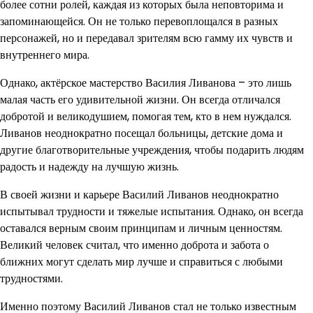
более сотни ролей, каждая из которых была неповторима и
запоминающейся. Он не только перевоплощался в разных
персонажей, но и передавал зрителям всю гамму их чувств и
внутреннего мира.
Однако, актёрское мастерство Василия Ливанова – это лишь
малая часть его удивительной жизни. Он всегда отличался
добротой и великодушием, помогая тем, кто в нем нуждался.
Ливанов неоднократно посещал больницы, детские дома и
другие благотворительные учреждения, чтобы подарить людям
радость и надежду на лучшую жизнь.
В своей жизни и карьере Василий Ливанов неоднократно
испытывал трудности и тяжелые испытания. Однако, он всегда
оставался верным своим принципам и личным ценностям.
Великий человек считал, что именно доброта и забота о
ближних могут сделать мир лучше и справиться с любыми
трудностями.
Именно поэтому Василий Ливанов стал не только известным