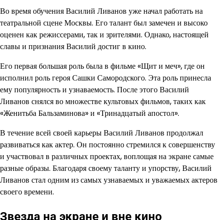
Во время обучения Василий Ливанов уже начал работать на
театральной сцене Москвы. Его талант был замечен и высоко
оценен как режиссерами, так и зрителями. Однако, настоящей
славы и признания Василий достиг в кино.
Его первая большая роль была в фильме «Щит и меч», где он
исполнил роль героя Сашки Самородского. Эта роль принесла
ему популярность и узнаваемость. После этого Василий
Ливанов снялся во множестве культовых фильмов, таких как
«Женитьба Бальзаминова» и «Тринадцатый апостол».
В течение всей своей карьеры Василий Ливанов продолжал
развиваться как актер. Он постоянно стремился к совершенству
и участвовал в различных проектах, воплощая на экране самые
разные образы. Благодаря своему таланту и упорству, Василий
Ливанов стал одним из самых узнаваемых и уважаемых актеров
своего времени.
Звезда на экране и вне кино