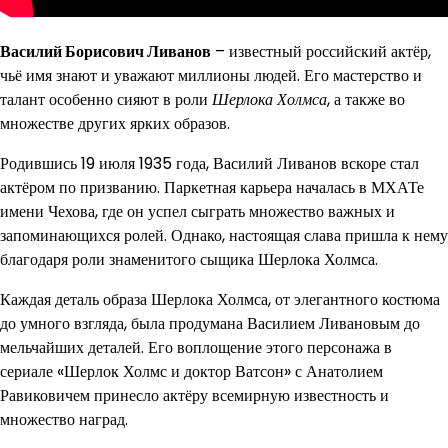
Василий Борисович Ливанов
– известный российский актёр,
чьё имя знают и уважают миллионы людей. Его мастерство и
талант особенно сияют в роли
Шерлока Холмса
, а также во
множестве других ярких образов.
Родившись 19 июля 1935 года, Василий Ливанов вскоре стал
актёром по призванию. Паркетная карьера началась в МХАТе
имени Чехова, где он успел сыграть множество важных и
запоминающихся ролей. Однако, настоящая слава пришла к нему
благодаря роли знаменитого сыщика Шерлока Холмса.
Каждая деталь образа Шерлока Холмса, от элегантного костюма
до умного взгляда, была продумана Василием Ливановым до
мельчайших деталей. Его воплощение этого персонажа в
сериале «Шерлок Холмс и доктор Ватсон» с Анатолием
Равиковичем принесло актёру всемирную известность и
множество наград.