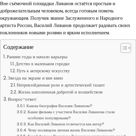
Вне съёмочной площадки Ливанов остаётся простым и
доброжелательным человеком, всегда готовым помочь
окружающим. Получив звание Заслуженного и Народного
артиста России, Василий Ливанов продолжает радовать своих
поклонников новыми ролями и ярким исполнением.
Содержание
Ранние годы и начало карьеры
Детство в маленьком городке
Путь к актерскому искусству
Звезда на экране и вне кино
Непревзойденные роли и артистический талант
Жизнь наполненная добротой и волшебством
Вопрос-ответ:
Какова биография Василия Ливанова?
Какие фильмы с участием Василия Ливанова стали
особенно популярными?
Как Василий Ливанов отличается как актер?
Чему посвящена личная жизнь Василия Ливанова?