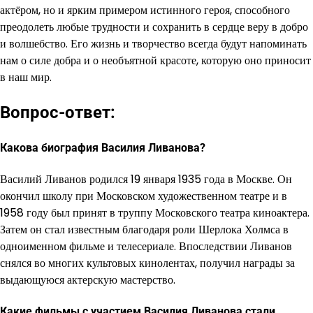
актёром, но и ярким примером истинного героя, способного
преодолеть любые трудности и сохранить в сердце веру в добро
и волшебство. Его жизнь и творчество всегда будут напоминать
нам о силе добра и о необъятной красоте, которую оно приносит
в наш мир.
Вопрос-ответ:
Какова биография Василия Ливанова?
Василий Ливанов родился 19 января 1935 года в Москве. Он
окончил школу при Московском художественном театре и в
1958 году был принят в труппу Московского театра киноактера.
Затем он стал известным благодаря роли Шерлока Холмса в
одноименном фильме и телесериале. Впоследствии Ливанов
снялся во многих культовых кинолентах, получил награды за
выдающуюся актерскую мастерство.
Какие фильмы с участием Василия Ливанова стали