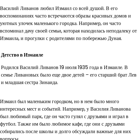
Василий Ливанов любил Измаил со всей душой. В его
воспоминаниях часто встречаются образы красивых домов и
уютных улочек маленького городка. Например, он часто
вспоминал дачу своей семьи, которая находилась неподалеку от
Измаила, и прогулки с родителями по побережью Дуная.
Детство в Измаиле
Родился Василий Ливанов 19 июля 1935 года в Измаиле. В
семье Ливановых было еще двое детей – его старший брат Лев
и младшая сестра Зинаида.
Измаил был маленьким городком, но в нем было много
интересных мест и событий. Например, у Василия Ливанова
был любимый парк, где он часто гулял с друзьями и играл в
футбол. Также им было любимое кафе, где они с друзьями
собирались после школы и долго обсуждали важные для них
вопросы.