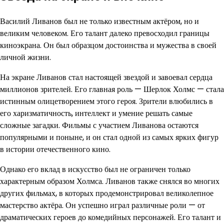
Василий Ливанов был не только известным актёром, но и
великим человеком. Его талант далеко превосходил границы
киноэкрана. Он был образцом достоинства и мужества в своей
личной жизни.
На экране Ливанов стал настоящей звездой и завоевал сердца
миллионов зрителей. Его главная роль — Шерлок Холмс — стала
истинным олицетворением этого героя. Зрители влюбились в
его харизматичность, интеллект и умение решать самые
сложные загадки. Фильмы с участием Ливанова остаются
популярными и поныне, и он стал одной из самых ярких фигур
в истории отечественного кино.
Однако его вклад в искусство был не ограничен только
характерным образом Холмса. Ливанов также снялся во многих
других фильмах, в которых продемонстрировал великолепное
мастерство актёра. Он успешно играл различные роли — от
драматических героев до комедийных персонажей. Его талант и