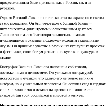
профессионализм были признаны как в России, так и за
рубежом.
Однако Василий Ливанов не только сиял на экране, но и светил
за его пределами. Он был человеком с большой буквы —
интеллигентом, филантропом и общественным деятелем.
Ливанов занимался благотворительностью, помогая
нуждающимся и оказывая поддержку молодым талантливым
людям. Он принимал участие в различных культурных проектах
и фестивалях, способствуя развитию искусства и культуры в
стране.
Биография Василия Ливанова наполнена событиями,
достижениями и ценностями. Он увлекался литературой,
искусством и музыкой, что делало его не только великим
актёром, но и уникальным человеком. Он оставил след в сердцах
своих поклонников и остался на протяжении многих лет
знаковой фигурой российской и мировой культуры.
Непревзойденные роли и артистический талант