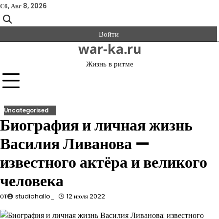
Перейти
Сб, Авг 8, 2026
к
содержимому
Войти
war-ka.ru
Жизнь в ритме
Uncategorised
Биография и личная жизнь
Василия Ливанова —
известного актёра и великого
человека
от
studiohallo_
12 июля 2022