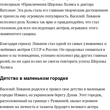
телесериале «Приключения Шерлока Холмса и доктора
Ватсона». Эта роль стала его главным творческим достижением
и принесла ему огромную популярность. Василий Ливанов
исполнил роль Холмса так ярко и правдоподобно, что стал
эталоном для всех последующих актёров, игравших этого
знаменитого сыщика.
Благодаря сериалу Ливанов стал одной из самых узнаваемых и
любимых актёров СССР и России. Он продолжал сниматься в
кино и на телевидении, успешно исполнил ряд других главных
ролей, но ни одна из них не смогла повторить успеха Шерлока
Холмса.
Детство в маленьком городке
Василий Ливанов родился и провел свое детство в маленьком
городке Измаил, на украинском берегу Дуная. Этот городок,
расположенный на границе с Румынией, оказал огромное
влияние на личность и таланты будущего великого актера.