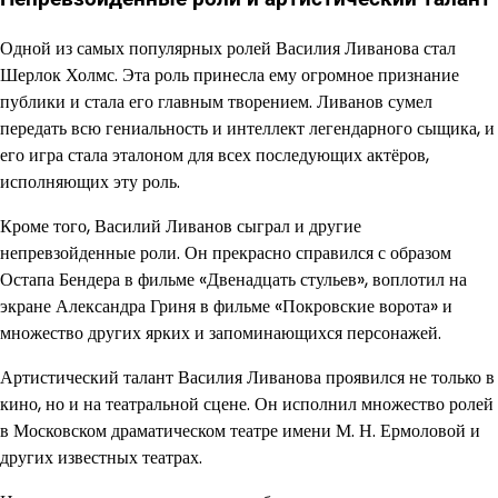
Одной из самых популярных ролей Василия Ливанова стал
Шерлок Холмс. Эта роль принесла ему огромное признание
публики и стала его главным творением. Ливанов сумел
передать всю гениальность и интеллект легендарного сыщика, и
его игра стала эталоном для всех последующих актёров,
исполняющих эту роль.
Кроме того, Василий Ливанов сыграл и другие
непревзойденные роли. Он прекрасно справился с образом
Остапа Бендера в фильме «Двенадцать стульев», воплотил на
экране Александра Гриня в фильме «Покровские ворота» и
множество других ярких и запоминающихся персонажей.
Артистический талант Василия Ливанова проявился не только в
кино, но и на театральной сцене. Он исполнил множество ролей
в Московском драматическом театре имени М. Н. Ермоловой и
других известных театрах.