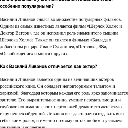
особенно популярными?
Василий Ливанов снялся во множестве популярных фильмов.
Одним из самых известных является фильм «Шерлок Холмс и
Доктор Ватсон», где он исполнил роль знаменитого сыщика
Шерлока Холмса. Также он снялся в фильмах «Баллада о
доблестном рыцаре Иване Сусанине», «Петровка, 38»,
«Освобождение» и многих других.
Как Василий Ливанов отличается как актер?
Василий Ливанов является одним из величайших актеров
российского кино. Он обладает неповторимым талантом и
харизмой, благодаря которым каждая его роль ярко запоминается
зрителю. Его выразительное лицо, умение передать эмоции и
глубокое понимание своих персонажей делают его актерскую
игру непревзойденной. Ливанов всегда старается отдавать всю
себя своим ролям, и именно поэтому он так любим и уважаем
зрителями и коллегами.