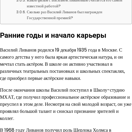
Какой фильм с Василием Ливановым считается его самой
известной работой?
Сколько раз Василий Ливанов был награжден
Государственной премией?
Ранние годы и начало карьеры
Василий Ливанов родился 19 декабря 1935 года в Москве. С
самого детства у него была яркая артистическая натура, и он
мечтал стать актёром. В школе он активно участвовал в
различных театральных постановках и школьных спектаклях,
где приобрел первые актёрские навыки.
После окончания школы Василий поступил в Школу-студию
МХАТ, где получил профессиональное актёрское образование и
преуспел в этом деле. Несмотря на свой молодой возраст, он уже
проявлял большой талант и снискал признание зрителей и
коллег.
В 1968 году Ливанов получил роль Шерлока Холмса в