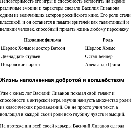
Неповторимость его игры и способность воплотить на экране
различные эмоции и характеры сделали Василия Ливанова
одним из величайших актеров российского кино. Его роли стали
классикой, и он останется в памяти зрителей как талантливый и
великий человек, способный придать жизнь любому персонажу.
Название фильма
Роль
Шерлок Холмс и доктор Ватсон
Шерлок Холмс
Двенадцать стульев
Остап Бендер
Покровские ворота
Александр Гриня
Жизнь наполненная добротой и волшебством
Уже с юных лет Василий Ливанов показал свой талант и
способности в актёрской игре, изучив наизусть множество ролей
из классических произведений. Он не просто учил текст, а
воплощал в каждой своей роли всю глубину чувств и эмоций.
На протяжении всей своей карьеры Василий Ливанов сыграл