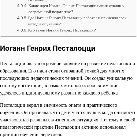
Какие идеи Иоганн Генрих Песталоцци нашли отклик в
современной педагогике?
Где Иоганн Генрих Песталоцци работал и применял свои
методы обучения?
Кто такой Иоганн Генрих Песталоцци?
Иоганн Генрих Песталоцци
Песталоцци оказал огромное влияние на развитие педагогики и
образования. Его идеи стали отправной точкой для многих
последующих педагогических течений. Он создал уникальную
систему воспитания, в рамках которой особое внимание
уделялось индивидуальному развитию каждого ребенка.
Песталоцци верил в значимость опыта и практического
обучения. Он признавал, что дети учатся лучше, когда они могут
участвовать в реальных жизненных ситуациях. Поэтому в своей
педагогической практике Песталоцци активно использовал
принцип обучения через дело.