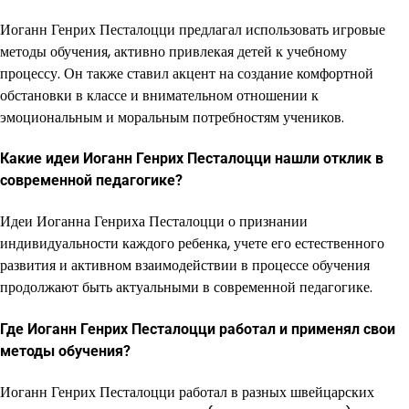
Иоганн Генрих Песталоцци предлагал использовать игровые
методы обучения, активно привлекая детей к учебному
процессу. Он также ставил акцент на создание комфортной
обстановки в классе и внимательном отношении к
эмоциональным и моральным потребностям учеников.
Какие идеи Иоганн Генрих Песталоцци нашли отклик в
современной педагогике?
Идеи Иоганна Генриха Песталоцци о признании
индивидуальности каждого ребенка, учете его естественного
развития и активном взаимодействии в процессе обучения
продолжают быть актуальными в современной педагогике.
Где Иоганн Генрих Песталоцци работал и применял свои
методы обучения?
Иоганн Генрих Песталоцци работал в разных швейцарских