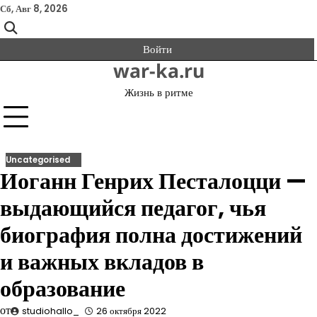
Перейти
Сб, Авг 8, 2026
к
содержимому
Войти
war-ka.ru
Жизнь в ритме
Uncategorised
Иоганн Генрих Песталоцци —
выдающийся педагог, чья
биография полна достижений
и важных вкладов в
образование
от
studiohallo_
26 октября 2022