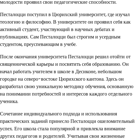
молодости проявил свои педагогические способности.
Песталоцци поступил в Цюрихский университет, где изучал
теологию и философию. В университете он проявил себя как
активный студент, участвующий в научных дебатах и
публикациях. Сам Песталоцци был строгим и усердным
студентом, преуспевающим в учебе.
После окончания университета Песталоцци решил отойти от
священнической карьеры и посвятить себя образованию. Он
начал работать учителем в школе в Десиконе, небольшом
городке на северо-востоке Цюрихского кантона. Здесь он
разработал свою уникальную методику обучения, основанную
на понимании потребностей и интересов каждого отдельного
ученика.
Сочетание индивидуального подхода и использования
практических заданий принесло Песталоцци ошеломительный
успех. Его школа стала популярной и привлекла внимание
других педагогов и родителей. Учитывая свои жизненные