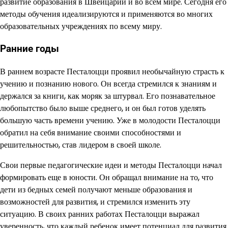
развитие образования в Швейцарии и во всем мире. Сегодня его
методы обучения идеализируются и применяются во многих
образовательных учреждениях по всему миру.
Ранние годы
В раннем возрасте Песталоцци проявил необычайную страсть к
учению и познанию нового. Он всегда стремился к знаниям и
держался за книги, как моряк за штурвал. Его познавательное
любопытство было выше среднего, и он был готов уделять
большую часть времени учению. Уже в молодости Песталоцци
обратил на себя внимание своими способностями и
решительностью, став лидером в своей школе.
Свои первые педагогические идеи и методы Песталоцци начал
формировать еще в юности. Он обращал внимание на то, что
дети из бедных семей получают меньше образования и
возможностей для развития, и стремился изменить эту
ситуацию. В своих ранних работах Песталоцци выражал
уверенность, что каждый ребенок имеет потенциал для развития