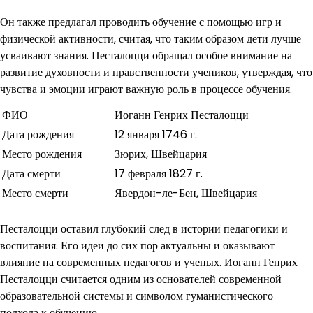
Он также предлагал проводить обучение с помощью игр и
физической активности, считая, что таким образом дети лучше
усваивают знания. Песталоцци обращал особое внимание на
развитие духовности и нравственности учеников, утверждая, что
чувства и эмоции играют важную роль в процессе обучения.
ФИО
Иоганн Генрих Песталоцци
Дата рождения
12 января 1746 г.
Место рождения
Зюрих, Швейцария
Дата смерти
17 февраля 1827 г.
Место смерти
Явердон-ле-Бен, Швейцария
Песталоцци оставил глубокий след в истории педагогики и
воспитания. Его идеи до сих пор актуальны и оказывают
влияние на современных педагогов и ученых. Иоганн Генрих
Песталоцци считается одним из основателей современной
образовательной системы и символом гуманистического
подхода к обучению.