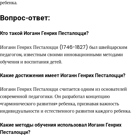
ребенка.
Вопрос-ответ:
Кто такой Иоганн Генрих Песталоцци?
Иоганн Генрих Песталоцци (1746-1827) был швейцарским
педагогом, известным своими инновационными методами
обучения и воспитания детей.
Какие достижения имеет Иоганн Генрих Песталоцци?
Иоганн Генрих Песталоцци считается одним из основателей
современной педагогики. Он разработал концепцию
«гармонического развития» ребенка, признавая важность
индивидуальности и естественного развития каждого ребенка.
Какие методы обучения использовал Иоганн Генрих
Песталоцци?