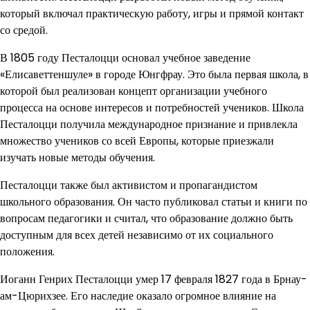
который включал практическую работу, игры и прямой контакт
со средой.
В 1805 году Песталоцци основал учебное заведение
«Елисаветтеншуле» в городе Юнгфрау. Это была первая школа, в
которой был реализован концепт организации учебного
процесса на основе интересов и потребностей учеников. Школа
Песталоцци получила международное признание и привлекла
множество учеников со всей Европы, которые приезжали
изучать новые методы обучения.
Песталоцци также был активистом и пропагандистом
школьного образования. Он часто публиковал статьи и книги по
вопросам педагогики и считал, что образование должно быть
доступным для всех детей независимо от их социального
положения.
Иоганн Генрих Песталоцци умер 17 февраля 1827 года в Брнау-
ам-Цюрихзее. Его наследие оказало огромное влияние на