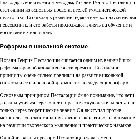
Благодаря своим идеям и методам, Иоганн Генрих Песталоцци
стал одним из основных представителей гуманистической
педагогики. Его вклад в развитие педагогической науки нельзя
переоценить, и его работы продолжают влиять на обучение и
воспитание в наши дни.
Реформы в школьной системе
Иоганн Генрих Песталоцци считается одним из величайших
реформаторов образования своего времени. Его идеи и
принципы очень сильно повлияли на развитие школьной
системы и стали основой для многих последующих реформ.
Основным принципом Песталоцци было понимание, что дети
должны учиться через опыт и практическую деятельность, а не
только через теоретические знания. Он выступал против
механического запоминания фактов и акцентировал внимание
на развитии творческого мышления и практических навыков.
Одной из важных реформ Песталоцци стала замена