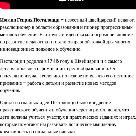
Иоганн Генрих Песталоцци
– известный швейцарский педагог,
революционер в области образования и пионер прогрессивных
методов обучения. Его труды и идеи оказали огромное влияние
на развитие педагогики и стали отправной точкой для многих
инновационных подходов к обучению.
Песталоцци родился в 1746 году в Швейцарии и с самого
детства проявлял огромный интерес к образованию. Он
изначально изучал теологию, но вскоре понял, что его истинное
призвание – работа с детьми и развитие новых методов
обучения.
Одной из главных идей Песталоцци было внедрение
практического обучения и обучения через игру. Он верил, что
дети должны учиться, участвуя в практических заданиях и играх,
которые помогают им развивать логическое мышление,
креативность и социальные навыки.