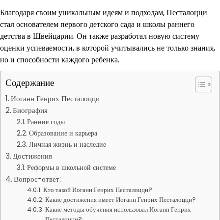
Благодаря своим уникальным идеям и подходам, Песталоцци
стал основателем первого детского сада и школы раннего
детства в Швейцарии. Он также разработал новую систему
оценки успеваемости, в которой учитывались не только знания,
но и способности каждого ребенка.
Содержание
Иоганн Генрих Песталоцци
Биография
Ранние годы
Образование и карьера
Личная жизнь и наследие
Достижения
Реформы в школьной системе
Вопрос-ответ:
Кто такой Иоганн Генрих Песталоцци?
Какие достижения имеет Иоганн Генрих Песталоцци?
Какие методы обучения использовал Иоганн Генрих
Песталоцци?