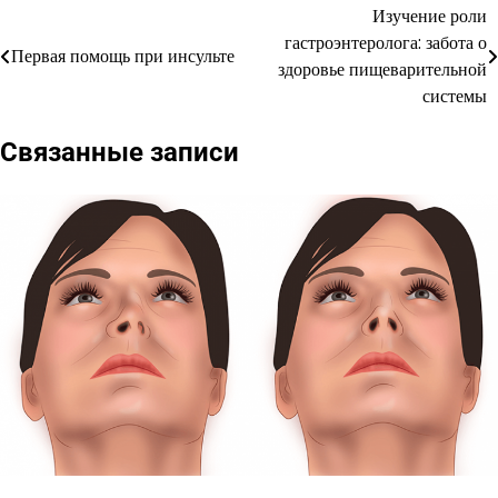
Изучение роли
Навигация
гастроэнтеролога: забота о
Первая помощь при инсульте
по
здоровье пищеварительной
системы
записям
Связанные записи