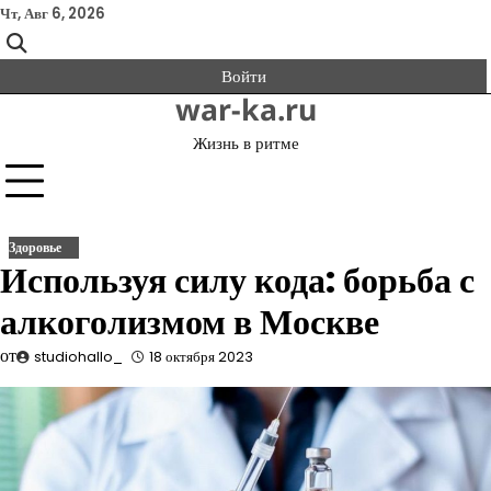
Перейти
Чт, Авг 6, 2026
к
содержимому
Войти
war-ka.ru
Жизнь в ритме
Здоровье
Используя силу кода: борьба с
алкоголизмом в Москве
от
studiohallo_
18 октября 2023