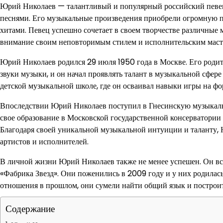
Юрий Николаев — талантливый и популярный российский певец
песнями. Его музыкальные произведения приобрели огромную по
хитами. Певец успешно сочетает в своем творчестве различные м
внимание своим неповторимым стилем и исполнительским маст
Юрий Николаев родился 29 июля 1950 года в Москве. Его роди
звуки музыки, и он начал проявлять талант в музыкальной сфер
детской музыкальной школе, где он осваивал навыки игры на фо
Впоследствии Юрий Николаев поступил в Гнесинскую музыкальн
свое образование в Московской государственной консерватории 
Благодаря своей уникальной музыкальной интуиции и таланту,
артистов и исполнителей.
В личной жизни Юрий Николаев также не менее успешен. Он вс
«Фабрика Звезд». Они поженились в 2009 году и у них родилась
отношения в прошлом, они сумели найти общий язык и построи
Содержание