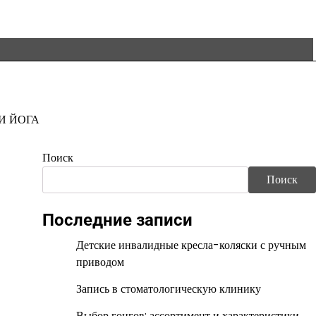
И ЙОГА
Поиск
Поиск
Последние записи
Детские инвалидные кресла-коляски с ручным
приводом
Запись в стоматологическую клинику
Выбор гонгов: ассортимент и характеристики