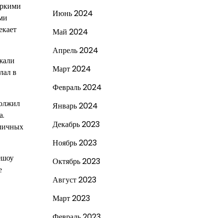
яркими
Июнь 2024
ми
екает
Май 2024
Апрель 2024
жали
Март 2024
лал в
Февраль 2024
должил
Январь 2024
а.
Декабрь 2023
зличных
Ноябрь 2023
ешоу
Октябрь 2023
е
Август 2023
Март 2023
Февраль 2023