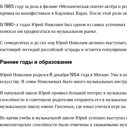
В 1985 году за роль в фильме «Механическая сюита» актёра и
премия на кинофестивале в Карловых Варах. После этой роли он
В 1990-х годах Юрий Николаев был одним из самых успешных п
помогал им продвигаться на музыкальном рынке.
С семидесятых и до сих пор Юрий Николаев активно выступает,
настоящей легендой российской эстрады и остается популярным
Ранние годы и образование
Юрий Николаев родился 8 декабря 1954 года в Москве. Уже в юн
искусству. В семье Николаевых было много музыкальных инструм
В начальной школе Юрий проявил большой интерес к музыкальн
способности и советовали родителям отправить его в музыкаль
музыкальную школу имени Гнесиных, где начал учиться игре на
Во время учебы в музыкальной школе Юрий успешно выступал н
композиторские способности были отмечены и уважаемыми муз