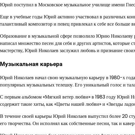
Юрий поступил в Московское музыкальное училище имени Гнесин
Еще в учебные годы Юрий активно участвовал в различных конц
талантливый композитор и певец привлекал к себе все больше 
Образование в музыкальной сфере позволило Юрию Николаеву р
написал множество песен для себя и других артистов, которые 
мастерству, Юрий Николаев заслужил любовь и признание своих
Музыкальная карьера
Юрий Николаев начал свою музыкальную карьеру в 1980-х годах
популярных музыкальных телешоу. Его уникальный голос и тала
С первым альбомом «Мягкий ветер любви» в 1983 году Юрий Ник
содержит такие хиты, как «Цветы нашей любви» и «Звезды ладо
В течение своей карьеры Юрий Николаев выпустил более 20 ст
его творчества. Он исполнял как собственные песни, так и каве