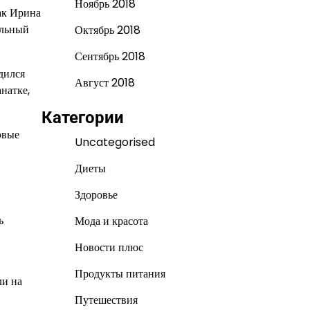
Ноябрь 2018
ак Ирина
альный
Октябрь 2018
Сентябрь 2018
дился
Август 2018
натке,
Категории
овые
Uncategorised
Диеты
Здоровье
ь
Мода и красота
Новости плюс
Продукты питания
ли на
Путешествия