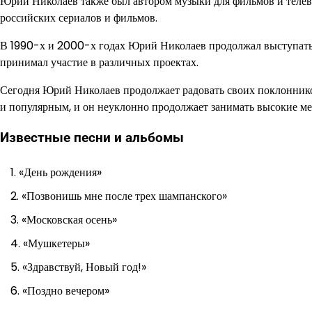
Юрий Николаев также был автором музыки для фильмов и телев
российских сериалов и фильмов.
В 1990-х и 2000-х годах Юрий Николаев продолжал выступать 
принимал участие в различных проектах.
Сегодня Юрий Николаев продолжает радовать своих поклоннико
и популярным, и он неуклонно продолжает занимать высокие мес
Известные песни и альбомы
«День рождения»
«Позвонишь мне после трех шампанского»
«Московская осень»
«Мушкетеры»
«Здравствуй, Новый год!»
«Поздно вечером»