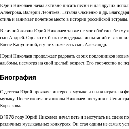
Юрий Николаев начал активно писать песни и для других испол
Аллегрова, Валерий Леонтьев, Татьяна Овсиенко и др. Благодар
стиль и занимает почетное место в истории российской эстрады.
В личной жизни Юрий Николаев также не мог обойтись без музы
сын Андрей. Однако их брак не выдержал испытаний и закончил
Елене Капустиной, и у них тоже есть сын, Александр.
Юрий Николаев продолжает радовать своих поклонников новыми
альбомы, несмотря на свой зрелый возраст. Его творчество не п
Биография
С детства Юрий проявлял интерес к музыке и начал играть на фо
музыку. После окончания школы Николаев поступил в Ленингра
Корсакова.
В 1978 году Юрий Николаев начал петь и выступать на сцене п
различных музыкальных конкурсах. Он стал одним из самых ус