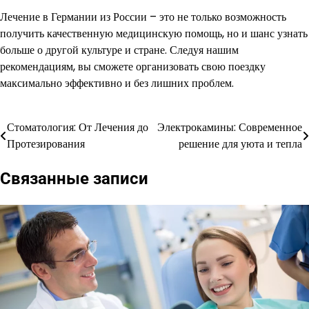
Лечение в Германии из России – это не только возможность
получить качественную медицинскую помощь, но и шанс узнать
больше о другой культуре и стране. Следуя нашим
рекомендациям, вы сможете организовать свою поездку
максимально эффективно и без лишних проблем.
Стоматология: От Лечения до
Электрокамины: Современное
Навигация
Протезирования
решение для уюта и тепла
по
Связанные записи
записям