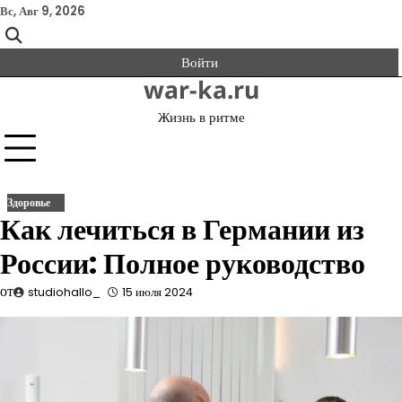
Перейти
Вс, Авг 9, 2026
к
содержимому
Войти
war-ka.ru
Жизнь в ритме
Здоровье
Как лечиться в Германии из
России: Полное руководство
от
studiohallo_
15 июля 2024