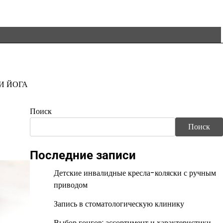
И ЙОГА
Поиск
Поиск
Последние записи
Детские инвалидные кресла-коляски с ручным
приводом
Запись в стоматологическую клинику
Выбор гонгов: ассортимент и характеристики