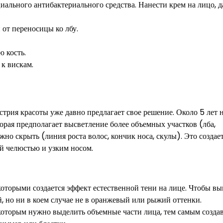
льного антибактериального средства. Нанести крем на лицо, д
т переносицы ко лбу.
ю кость.
к вискам.
трия красоты уже давно предлагает свое решение. Около 5 лет 
рая предполагает высветление более объемных участков (лба,
жно скрыть (линия роста волос, кончик носа, скулы). Это создае
й челюстью и узким носом.
оторыми создается эффект естественной тени на лице. Чтобы вы
, но ни в коем случае не в оранжевый или рыжий оттенки.
которым нужно выделить объемные части лица, тем самым создав