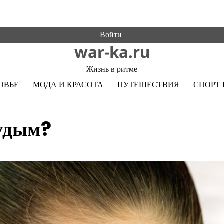
Войти
war-ka.ru
Жизнь в ритме
ОВЬЕ
МОДА И КРАСОТА
ПУТЕШЕСТВИЯ
СПОРТ 
худым?