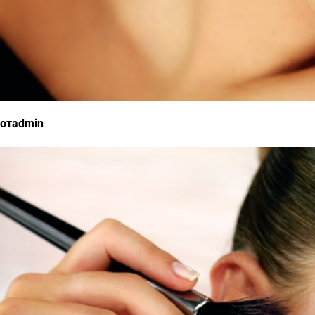
отadmin