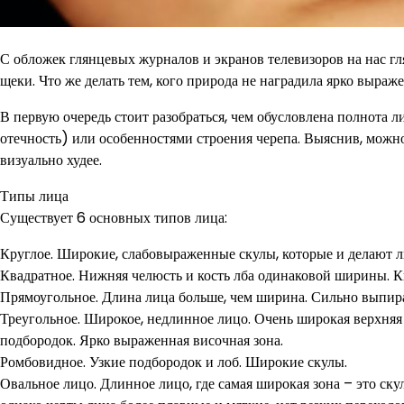
С обложек глянцевых журналов и экранов телевизоров на нас гл
щеки. Что же делать тем, кого природа не наградила ярко выр
В первую очередь стоит разобраться, чем обусловлена полнота 
отечность) или особенностями строения черепа. Выяснив, можн
визуально худее.
Типы лица
Существует 6 основных типов лица:
Круглое. Широкие, слабовыраженные скулы, которые и делают л
Квадратное. Нижняя челюсть и кость лба одинаковой ширины. Кв
Прямоугольное. Длина лица больше, чем ширина. Сильно выпир
Треугольное. Широкое, недлинное лицо. Очень широкая верхняя 
подбородок. Ярко выраженная височная зона.
Ромбовидное. Узкие подбородок и лоб. Широкие скулы.
Овальное лицо. Длинное лицо, где самая широкая зона – это ск