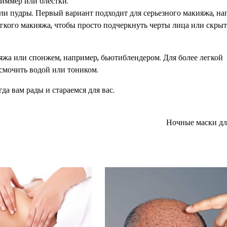
иммер или блестки.
ли пудры. Первый вариант подходит для серьезного макияжа, на
егкого макияжа, чтобы просто подчеркнуть черты лица или скрыт
жа или спонжем, например, бьютиблендером. Для более легкой
смочить водой или тоником.
а вам рады и стараемся для вас.
Ночные маски дл