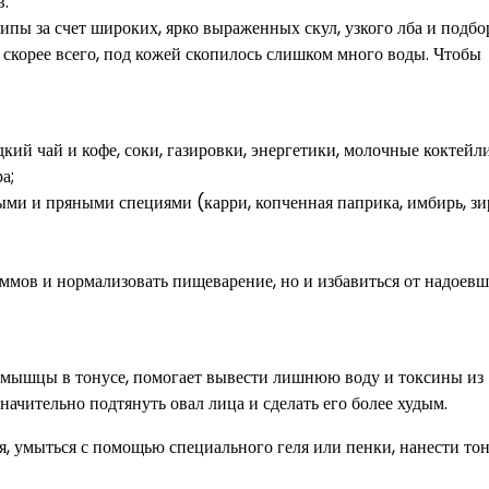
в.
пы за счет широких, ярко выраженных скул, узкого лба и подбо
, скорее всего, под кожей скопилось слишком много воды. Чтобы
кий чай и кофе, соки, газировки, энергетики, молочные коктейли
а;
рыми и пряными специями (карри, копченная паприка, имбирь, зи
аммов и нормализовать пищеварение, но и избавиться от надоев
 мышцы в тонусе, помогает вывести лишнюю воду и токсины из
начительно подтянуть овал лица и сделать его более худым.
я, умыться с помощью специального геля или пенки, нанести то