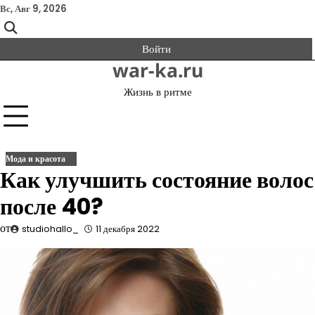
Перейти
Вс, Авг 9, 2026
к
содержимому
Войти
war-ka.ru
Жизнь в ритме
Мода и красота
Как улучшить состояние волос
после 40?
от
studiohallo_
11 декабря 2022