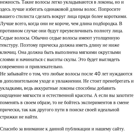
нежность. Такие волосы легко укладываются в локоны, но и
здесь лучше избегать одинаковой длины волос. Попросите
вашего стилиста сделать вокруг лица пряди более короткими.
Лучше всего, когда они не короче, чем длина подбородка. В
противном случае они будут преувеличивать полноту лица.
Седые волосы. Обычно седые волосы имеют утолщенную
текстуру. Поэтому прическа должна иметь длину не ниже
ключиц. Она должна быть выполнена мягкими округлыми
слоями и начинаться с высоты скулы. Это будет выглядеть
современно и привлекательно.
Не забывайте о том, что любые волосы после 40 лет нуждаются
в дополнительном уходе и увлажнении. Не стоит пренебрегать и
укладками, ведь аккуратные локоны способны добавить
ощущение мягкости и естественной красоты. А если вы захотите
поменять в своем образе, то не бойтесь экспериментов в смене
прически, так как другого пути в поиске своей идеальной
стрижки не найти.
Спасибо за внимание к данной публикации и нашему сайту.