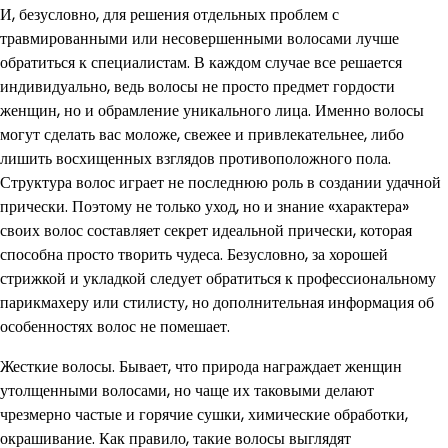
И, безусловно, для решения отдельных проблем с
травмированными или несовершенными волосами лучше
обратиться к специалистам. В каждом случае все решается
индивидуально, ведь волосы не просто предмет гордости
женщин, но и обрамление уникального лица. Именно волосы
могут сделать вас моложе, свежее и привлекательнее, либо
лишить восхищенных взглядов противоположного пола.
Структура волос играет не последнюю роль в создании удачной
прически. Поэтому не только уход, но и знание «характера»
своих волос составляет секрет идеальной прически, которая
способна просто творить чудеса. Безусловно, за хорошей
стрижкой и укладкой следует обратиться к профессиональному
парикмахеру или стилисту, но дополнительная информация об
особенностях волос не помешает.
Жесткие волосы. Бывает, что природа награждает женщин
утолщенными волосами, но чаще их таковыми делают
чрезмерно частые и горячие сушки, химические обработки,
окрашивание. Как правило, такие волосы выглядят