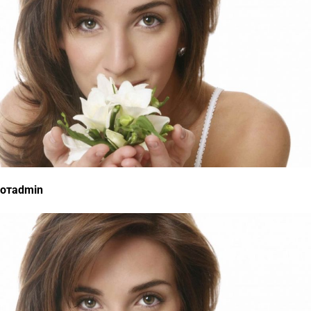
отadmin