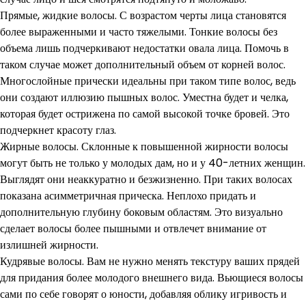
Прямые, жидкие волосы. С возрастом черты лица становятся
более выраженными и часто тяжелыми. Тонкие волосы без
объема лишь подчеркивают недостатки овала лица. Помочь в
таком случае может дополнительный объем от корней волос.
Многослойные прически идеальны при таком типе волос, ведь
они создают иллюзию пышных волос. Уместна будет и челка,
которая будет острижена по самой высокой точке бровей. Это
подчеркнет красоту глаз.
Жирные волосы. Склонные к повышенной жирности волосы
могут быть не только у молодых дам, но и у 40-летних женщин.
Выглядят они неаккуратно и безжизненно. При таких волосах
показана асимметричная прическа. Неплохо придать и
дополнительную глубину боковым областям. Это визуально
сделает волосы более пышными и отвлечет внимание от
излишней жирности.
Кудрявые волосы. Вам не нужно менять текстуру ваших прядей
для придания более молодого внешнего вида. Вьющиеся волосы
сами по себе говорят о юности, добавляя облику игривость и