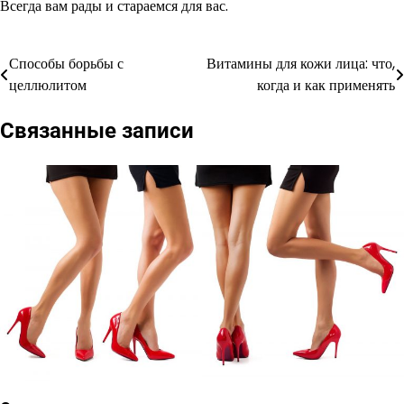
Всегда вам рады и стараемся для вас.
Способы борьбы с
Витамины для кожи лица: что,
Навигация
целлюлитом
когда и как применять
по
Связанные записи
записям