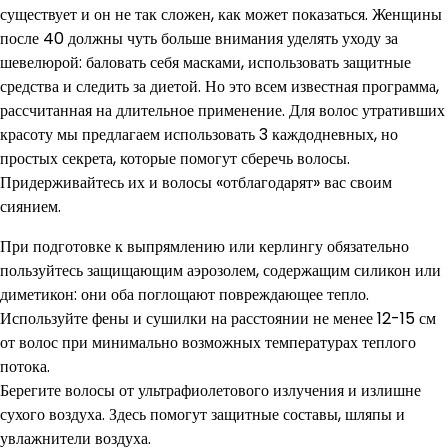
существует и он не так сложен, как может показаться. Женщины
после 40 должны чуть больше внимания уделять уходу за
шевелюрой: баловать себя масками, использовать защитные
средства и следить за диетой. Но это всем известная программа,
рассчитанная на длительное применение. Для волос утративших
красоту мы предлагаем использовать 3 каждодневных, но
простых секрета, которые помогут сберечь волосы.
Придерживайтесь их и волосы «отблагодарят» вас своим
сиянием.
При подготовке к выпрямлению или керлингу обязательно
пользуйтесь защищающим аэрозолем, содержащим силикон или
диметикон: они оба поглощают повреждающее тепло.
Используйте фены и сушилки на расстоянии не менее 12-15 см
от волос при минимально возможных температурах теплого
потока.
Берегите волосы от ультрафиолетового излучения и излишне
сухого воздуха. Здесь помогут защитные составы, шляпы и
увлажнители воздуха.