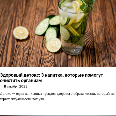
Здоровый детокс: 3 напитка, которые помогут
очистить организм
11 декабря 2022
Детокс — один из главных трендов здорового образа жизни, который не
теряет актуальности вот уже…