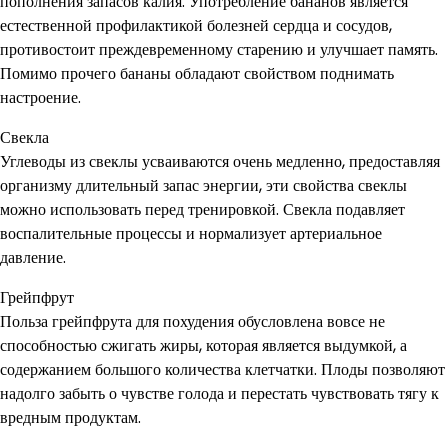
пополнения запасов калия. Употребление бананов является
естественной профилактикой болезней сердца и сосудов,
противостоит преждевременному старению и улучшает память.
Помимо прочего бананы обладают свойством поднимать
настроение.
Свекла
Углеводы из свеклы усваиваются очень медленно, предоставляя
организму длительный запас энергии, эти свойства свеклы
можно использовать перед тренировкой. Свекла подавляет
воспалительные процессы и нормализует артериальное
давление.
Грейпфрут
Польза грейпфрута для похудения обусловлена вовсе не
способностью сжигать жиры, которая является выдумкой, а
содержанием большого количества клетчатки. Плоды позволяют
надолго забыть о чувстве голода и перестать чувствовать тягу к
вредным продуктам.