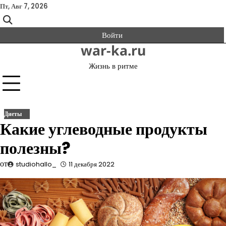
Перейти
Пт, Авг 7, 2026
к
содержимому
Войти
war-ka.ru
Жизнь в ритме
Диеты
Какие углеводные продукты
полезны?
от
studiohallo_
11 декабря 2022