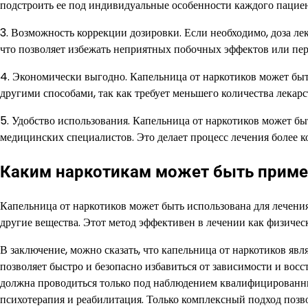
подстроить ее под индивидуальные особенности каждого пациен
3. Возможность коррекции дозировки. Если необходимо, доза ле
что позволяет избежать неприятных побочных эффектов или пер
4. Экономически выгодно. Капельница от наркотиков может бы
другими способами, так как требует меньшего количества лекарс
5. Удобство использования. Капельница от наркотиков может б
медицинских специалистов. Это делает процесс лечения более 
Каким наркотикам может быть приме
Капельница от наркотиков может быть использована для лечения
другие вещества. Этот метод эффективен в лечении как физическ
В заключение, можно сказать, что капельница от наркотиков яв
позволяет быстро и безопасно избавиться от зависимости и восс
должна проводиться только под наблюдением квалифицированны
психотерапия и реабилитация. Только комплексный подход позв