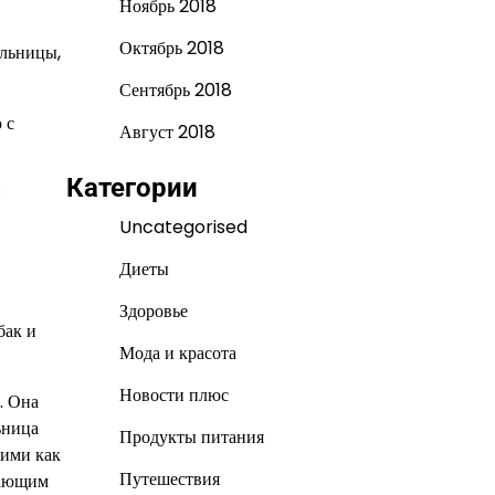
Ноябрь 2018
Октябрь 2018
ельницы,
Сентябрь 2018
 с
Август 2018
Категории
и
Uncategorised
Диеты
Здоровье
бак и
Мода и красота
Новости плюс
. Она
ьница
Продукты питания
кими как
Путешествия
дающим