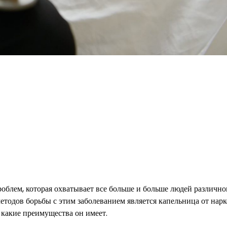
облем, которая охватывает все больше и больше людей различно
етодов борьбы с этим заболеванием является капельница от нарк
и какие преимущества он имеет.