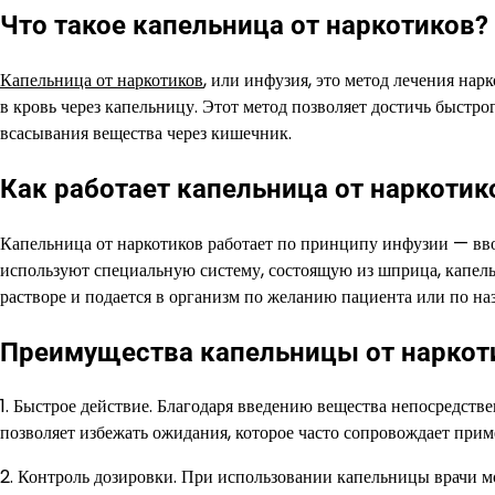
Что такое капельница от наркотиков?
Капельница от наркотиков
, или инфузия, это метод лечения на
в кровь через капельницу. Этот метод позволяет достичь быстр
всасывания вещества через кишечник.
Как работает капельница от наркотик
Капельница от наркотиков работает по принципу инфузии — ввод
используют специальную систему, состоящую из шприца, капель
растворе и подается в организм по желанию пациента или по на
Преимущества капельницы от наркот
1. Быстрое действие. Благодаря введению вещества непосредстве
позволяет избежать ожидания, которое часто сопровождает прим
2. Контроль дозировки. При использовании капельницы врачи м