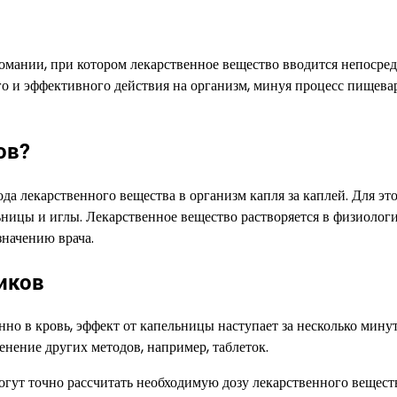
ркомании, при котором лекарственное вещество вводится непосре
ого и эффективного действия на организм, минуя процесс пищева
ов?
а лекарственного вещества в организм капля за каплей. Для эт
ницы и иглы. Лекарственное вещество растворяется в физиолог
значению врача.
иков
нно в кровь, эффект от капельницы наступает за несколько минут
енение других методов, например, таблеток.
огут точно рассчитать необходимую дозу лекарственного вещест