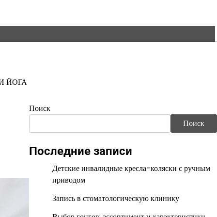
И ЙОГА
Поиск
Поиск
Последние записи
Детские инвалидные кресла-коляски с ручным
приводом
Запись в стоматологическую клинику
Выбор гонгов: ассортимент и характеристики