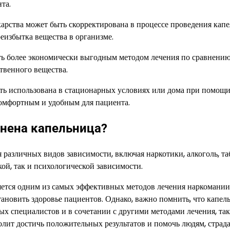
та.
карства может быть скорректирована в процессе проведения кап
еизбытка вещества в организме.
ть более экономически выгодным методом лечения по сравнению
твенного вещества.
ыть использована в стационарных условиях или дома при помощ
комфортным и удобным для пациента.
нена капельница?
 различных видов зависимости, включая наркотики, алкоголь, та
ой, так и психологической зависимости.
ляется одним из самых эффективных методов лечения наркомании
тановить здоровье пациентов. Однако, важно помнить, что капел
х специалистов и в сочетании с другими методами лечения, та
олит достичь положительных результатов и помочь людям, стра