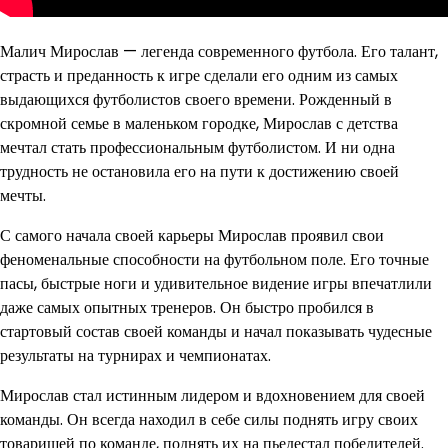
Малич Мирослав — легенда современного футбола. Его талант,
страсть и преданность к игре сделали его одним из самых
выдающихся футболистов своего времени. Рожденный в
скромной семье в маленьком городке, Мирослав с детства
мечтал стать профессиональным футболистом. И ни одна
трудность не остановила его на пути к достижению своей
мечты.
С самого начала своей карьеры Мирослав проявил свои
феноменальные способности на футбольном поле. Его точные
пасы, быстрые ноги и удивительное видение игры впечатлили
даже самых опытных тренеров. Он быстро пробился в
стартовый состав своей команды и начал показывать чудесные
результаты на турнирах и чемпионатах.
Мирослав стал истинным лидером и вдохновением для своей
команды. Он всегда находил в себе силы поднять игру своих
товарищей по команде, поднять их на пьедестал победителей.