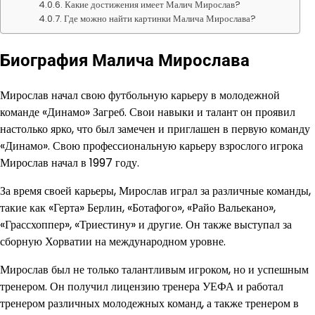
Какие достижения имеет Малич Мирослав?
Где можно найти картинки Малича Мирослава?
Биография Малича Мирослава
Мирослав начал свою футбольную карьеру в молодежной
команде «Динамо» Загреб. Свои навыки и талант он проявил
настолько ярко, что был замечен и приглашен в первую команду
«Динамо». Свою профессиональную карьеру взрослого игрока
Мирослав начал в 1997 году.
За время своей карьеры, Мирослав играл за различные команды,
такие как «Герта» Берлин, «Ботафого», «Райо Вальекано»,
«Грассхоппер», «Триестину» и другие. Он также выступал за
сборную Хорватии на международном уровне.
Мирослав был не только талантливым игроком, но и успешным
тренером. Он получил лицензию тренера УЕФА и работал
тренером различных молодежных команд, а также тренером в