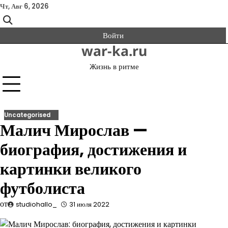
Перейти
Чт, Авг 6, 2026
к
содержимому
Войти
war-ka.ru
Жизнь в ритме
Uncategorised
Малич Мирослав —
биография, достижения и
картинки великого
футболиста
от
studiohallo_
31 июля 2022