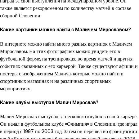
наград за свои выступления на международном уровне. Он
также является рекордсменом по количеству матчей в составе
сборной Словении.
Какие картинки можно найти с Маличем Мирославом?
В интернете можно найти много разных картинок с Маличем
Мирославом. На этих фотографиях можно увидеть его в
футбольной форме, на тренировках, во время матчей и других
событиях связанных с его карьерой. Также существуют афиши и
постеры с изображением Малича, которые можно найти в
спортивных магазинах и на различных спортивных
мероприятиях.
Какие клубы выступал Малич Мирослав?
Малич Мирослав выступал за несколько клубов в своей карьере.
Он начал в футбольном клубе «Олимпия» в Словении, где играл
в период с 1997 по 2003 год. Затем он перешел во французский
клуб «Лилль», где провел большую часть своей карьеры с 2003