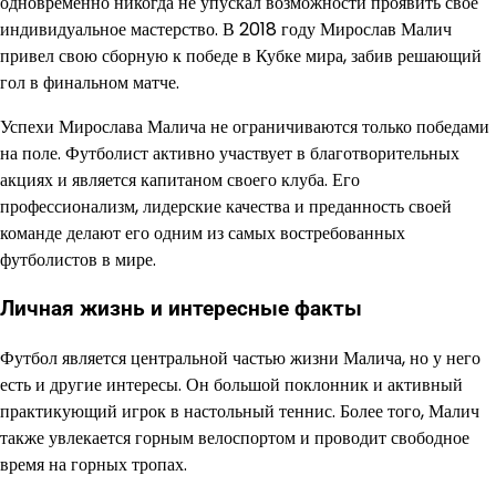
одновременно никогда не упускал возможности проявить свое
индивидуальное мастерство. В 2018 году Мирослав Малич
привел свою сборную к победе в Кубке мира, забив решающий
гол в финальном матче.
Успехи Мирослава Малича не ограничиваются только победами
на поле. Футболист активно участвует в благотворительных
акциях и является капитаном своего клуба. Его
профессионализм, лидерские качества и преданность своей
команде делают его одним из самых востребованных
футболистов в мире.
Личная жизнь и интересные факты
Футбол является центральной частью жизни Малича, но у него
есть и другие интересы. Он большой поклонник и активный
практикующий игрок в настольный теннис. Более того, Малич
также увлекается горным велоспортом и проводит свободное
время на горных тропах.