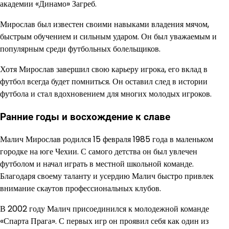
академии «Динамо» Загреб.
Мирослав был известен своими навыками владения мячом,
быстрым обучением и сильным ударом. Он был уважаемым и
популярным среди футбольных болельщиков.
Хотя Мирослав завершил свою карьеру игрока, его вклад в
футбол всегда будет помниться. Он оставил след в истории
футбола и стал вдохновением для многих молодых игроков.
Ранние годы и восхождение к славе
Малич Мирослав родился 15 февраля 1985 года в маленьком
городке на юге Чехии. С самого детства он был увлечен
футболом и начал играть в местной школьной команде.
Благодаря своему таланту и усердию Малич быстро привлек
внимание скаутов профессиональных клубов.
В 2002 году Малич присоединился к молодежной команде
«Спарта Прага». С первых игр он проявил себя как один из