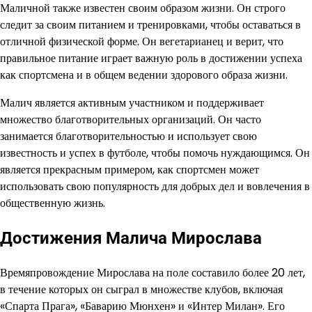
Маличной также известен своим образом жизни. Он строго
следит за своим питанием и тренировками, чтобы оставаться в
отличной физической форме. Он вегетарианец и верит, что
правильное питание играет важную роль в достижении успеха
как спортсмена и в общем ведении здорового образа жизни.
Малич является активным участником и поддерживает
множество благотворительных организаций. Он часто
занимается благотворительностью и использует свою
известность и успех в футболе, чтобы помочь нуждающимся. Он
является прекрасным примером, как спортсмен может
использовать свою популярность для добрых дел и вовлечения в
общественную жизнь.
Достижения Малича Мирослава
Времяпровождение Мирослава на поле составило более 20 лет,
в течение которых он сыграл в множестве клубов, включая
«Спарта Прага», «Баварию Мюнхен» и «Интер Милан». Его