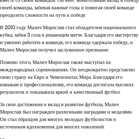
вместе со своей командой. Он внес значительный вклад в победу
своей команды, забивая важные голы и помогая своей команде
преодолеть сложности на пути к победе.
В 2010 году Малич Мирослав стал обладателем национального
кубка, забив 3 гола в решающем матче. Благодаря его мастерству
и умению работать в команде, его команда одержала победу, и
Малич Мирослав получил заслуженное признание.
Помимо этого, Малич Мирослав также выступал на
международных соревнованиях. Он неоднократно представлял
свою страну на Евро и Чемпионатах Мира. Благодаря его
навыкам и профессионализму, его команда достигала высоких
результатов и показывала яркий и качественный футбол.
За свои достижения и вклад в развитие футбола, Малич
Мирослав был награжден различными наградами и медалями.
Он стал образцом для многих молодых футболистов и
источником вдохновения для многих поколений.