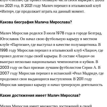
по 2021 год. В 2021 году Малич перешел в итальянский клуб
«Интер», где продолжает играть на данный момент.
Какова биография Малича Мирослава?
Малич Мирослав родился 3 июля 1978 года в городе Белград,
Югославия. Он начал свою футбольную карьеру в местном
клубе «Партизан», где выступал в качестве полузащитника. В
1998 году Мирослав перешел в итальянский клуб «Лацио», где
провел долгие годы своей карьеры. В составе «Лацио» он
выиграл несколько национальных чемпионатов и кубков. В
2003 году он был признан лучшим футболистом Серии А. В
2007 году Мирослав перешел в испанский «Реал Мадрид», где
продолжил свои выдающиеся выступления. В 2011 году
Мирослав завершил карьеру и начал тренерскую деятельность.
Какие достижения имеет Малич Мирослав?
Малич Мирослав имеет множество достижений в своей