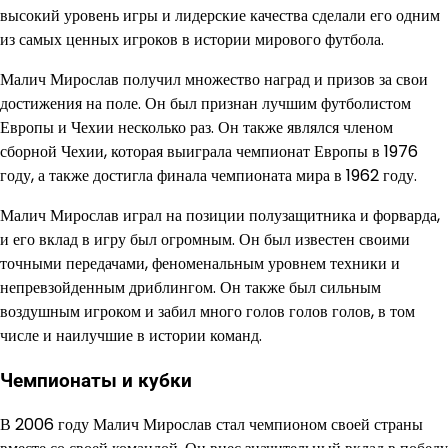
высокий уровень игры и лидерские качества сделали его одним
из самых ценных игроков в истории мирового футбола.
Малич Мирослав получил множество наград и призов за свои
достижения на поле. Он был признан лучшим футболистом
Европы и Чехии несколько раз. Он также являлся членом
сборной Чехии, которая выиграла чемпионат Европы в 1976
году, а также достигла финала чемпионата мира в 1962 году.
Малич Мирослав играл на позиции полузащитника и форварда,
и его вклад в игру был огромным. Он был известен своими
точными передачами, феноменальным уровнем техники и
непревзойденным дриблингом. Он также был сильным
воздушным игроком и забил много голов голов голов, в том
числе и наилучшие в истории команд.
Чемпионаты и кубки
В 2006 году Малич Мирослав стал чемпионом своей страны