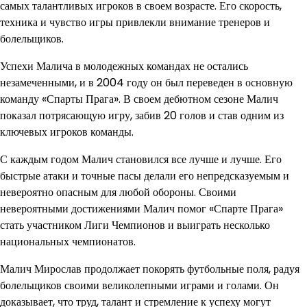
самых талантливых игроков в своем возрасте. Его скорость,
техника и чувство игры привлекли внимание тренеров и
болельщиков.
Успехи Малича в молодежных командах не остались
незамеченными, и в 2004 году он был переведен в основную
команду «Спарты Прага». В своем дебютном сезоне Малич
показал потрясающую игру, забив 20 голов и став одним из
ключевых игроков команды.
С каждым годом Малич становился все лучше и лучше. Его
быстрые атаки и точные пасы делали его непредсказуемым и
невероятно опасным для любой обороны. Своими
невероятными достижениями Малич помог «Спарте Прага»
стать участником Лиги Чемпионов и выиграть несколько
национальных чемпионатов.
Малич Мирослав продолжает покорять футбольные поля, радуя
болельщиков своими великолепными играми и голами. Он
доказывает, что труд, талант и стремление к успеху могут