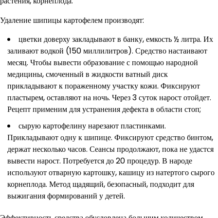
растения, корнеплода.
Удаление шипицы картофелем производят:
цветки доверху закладывают в банку, емкость ½ литра. Их
заливают водкой (150 миллилитров). Средство настаивают
месяц. Чтобы вывести образование с помощью народной
медицины, смоченный в жидкости ватный диск
прикладывают к пораженному участку кожи. Фиксируют
пластырем, оставляют на ночь. Через 3 суток нарост отойдет.
Рецепт применим для устранения дефекта в области стоп;
сырую картофелину нарезают пластинками.
Прикладывают одну к шипице. Фиксируют средство бинтом,
держат несколько часов. Сеансы продолжают, пока не удастся
вывести нарост. Потребуется до 20 процедур. В народе
используют отварную картошку, кашицу из натертого сырого
корнеплода. Метод щадящий, безопасный, подходит для
выжигания формирований у детей.
Эффективность средства обусловлена большим количеством