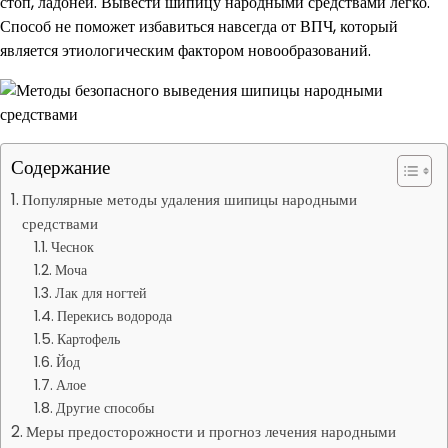
стоп, ладоней. Вывести шипицу народными средствами легко.
Способ не поможет избавиться навсегда от ВПЧ, который
является этиологическим фактором новообразований.
Содержание
Популярные методы удаления шипицы народными
средствами
Чеснок
Моча
Лак для ногтей
Перекись водорода
Картофель
Йод
Алое
Другие способы
Меры предосторожности и прогноз лечения народными