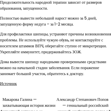
Продолжительность народной терапии зависит от размеров
образования, запущенности.
Полностью вывести небольшой нарост можно за 5 дней,
запущенную форму недуга – за 1-2 месяца.
Для профилактики шипицы, устраняют причины возникновения
проблемы. Не используйте чужую обувь, не контактируйте с
носителем штаммов ВПЧ, оберегайте ступни от микротрещин.
Укрепляйте иммунитет, придерживайтесь ЗОЖ.
Дома вывести шипицу народными проверенными средствами
можно на начальной стадии заболевания. Если поражение
занимает большой участок, обратитесь к доктору.
Источник
Макарова Галина —
Александр Степанович Попов
Навигация
захватывающая история жизни
— гениальный российский
по