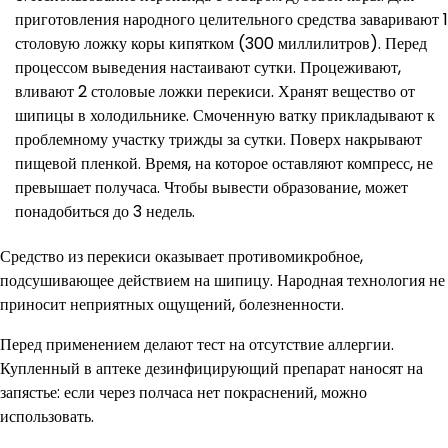
приготовления народного целительного средства заваривают 1
столовую ложку коры кипятком (300 миллилитров). Перед
процессом выведения настаивают сутки. Процеживают,
вливают 2 столовые ложки перекиси. Хранят вещество от
шипицы в холодильнике. Смоченную ватку прикладывают к
проблемному участку трижды за сутки. Поверх накрывают
пищевой пленкой. Время, на которое оставляют компресс, не
превышает получаса. Чтобы вывести образование, может
понадобиться до 3 недель.
Средство из перекиси оказывает противомикробное,
подсушивающее действием на шипицу. Народная технология не
приносит неприятных ощущений, болезненности.
Перед применением делают тест на отсутствие аллергии.
Купленный в аптеке дезинфицирующий препарат наносят на
запястье: если через полчаса нет покраснений, можно
использовать.