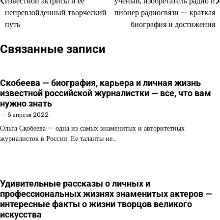
известной актрисы и ее
ученый, изобретатель радио и
непревзойденный творческий
пионер радиосвязи — краткая
записям
путь
биография и достижения
Связанные записи
Скобеева — биография, карьера и личная жизнь
известной российской журналистки — все, что вам
нужно знать
6 апреля 2022
Ольга Скобеева — одна из самых знаменитых и авторитетных
журналисток в России. Ее таланты не…
Удивительные рассказы о личных и
профессиональных жизнях знаменитых актеров —
интересные факты о жизни творцов великого
искусства