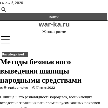
Перейти
Сб, Авг 8, 2026
к
содержимому
Войти
war-ka.ru
Жизнь в ритме
Uncategorised
Методы безопасного
выведения шипицы
народными средствами
от
znakcomstva_
17 июля 2022
Шипица – это разновидность бородавок, возникающих
вследствие заражения папилломавирусом кожных покровов