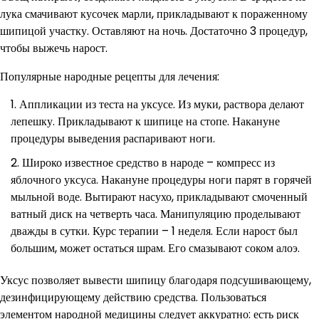
лука смачивают кусочек марли, прикладывают к пораженному
шипицой участку. Оставляют на ночь. Достаточно 3 процедур,
чтобы выжечь нарост.
Популярные народные рецепты для лечения:
Аппликации из теста на уксусе. Из муки, раствора делают
лепешку. Прикладывают к шипице на стопе. Накануне
процедуры выведения распаривают ноги.
Широко известное средство в народе – компресс из
яблочного уксуса. Накануне процедуры ноги парят в горячей
мыльной воде. Вытирают насухо, прикладывают смоченный
ватный диск на четверть часа. Манипуляцию проделывают
дважды в сутки. Курс терапии – 1 неделя. Если нарост был
большим, может остаться шрам. Его смазывают соком алоэ.
Уксус позволяет вывести шипицу благодаря подсушивающему,
дезинфицирующему действию средства. Пользоваться
элементом народной медицины следует аккуратно: есть риск