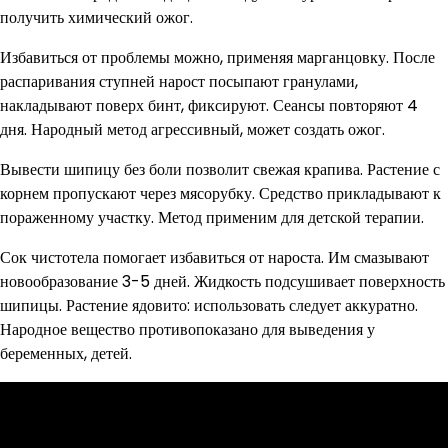
получить химический ожог.
Избавиться от проблемы можно, применяя марганцовку. После
распаривания ступней нарост посыпают гранулами,
накладывают поверх бинт, фиксируют. Сеансы повторяют 4
дня. Народный метод агрессивный, может создать ожог.
Вывести шипицу без боли позволит свежая крапива. Растение с
корнем пропускают через мясорубку. Средство прикладывают к
пораженному участку. Метод применим для детской терапии.
Сок чистотела помогает избавиться от нароста. Им смазывают
новообразование 3-5 дней. Жидкость подсушивает поверхность
шипицы. Растение ядовито: использовать следует аккуратно.
Народное вещество противопоказано для выведения у
беременных, детей.