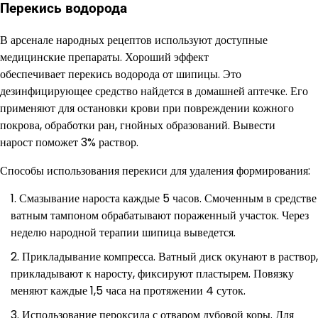
Перекись водорода
В арсенале народных рецептов используют доступные
медицинские препараты. Хороший эффект
обеспечивает перекись водорода от шипицы. Это
дезинфицирующее средство найдется в домашней аптечке. Его
применяют для остановки крови при повреждении кожного
покрова, обработки ран, гнойных образований. Вывести
нарост поможет 3% раствор.
Способы использования перекиси для удаления формирования:
Смазывание нароста каждые 5 часов. Смоченным в средстве
ватным тампоном обрабатывают пораженный участок. Через
неделю народной терапии шипица выведется.
Прикладывание компресса. Ватный диск окунают в раствор,
прикладывают к наросту, фиксируют пластырем. Повязку
меняют каждые 1,5 часа на протяжении 4 суток.
Использование пероксида с отваром дубовой коры. Для