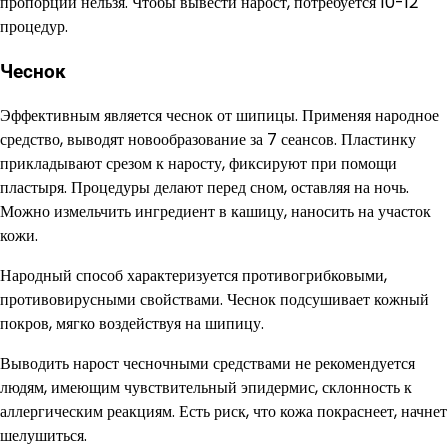
пропорции нельзя. Чтобы вывести нарост, потребуется 10-12
процедур.
Чеснок
Эффективным является чеснок от шипицы. Применяя народное
средство, выводят новообразование за 7 сеансов. Пластинку
прикладывают срезом к наросту, фиксируют при помощи
пластыря. Процедуры делают перед сном, оставляя на ночь.
Можно измельчить ингредиент в кашицу, наносить на участок
кожи.
Народный способ характеризуется противогрибковыми,
противовирусными свойствами. Чеснок подсушивает кожный
покров, мягко воздействуя на шипицу.
Выводить нарост чесночными средствами не рекомендуется
людям, имеющим чувствительный эпидермис, склонность к
аллергическим реакциям. Есть риск, что кожа покраснеет, начнет
шелушиться.