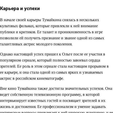
Карьера и успехи
В начале своей карьеры Тумайкина снялась в нескольких
культовых фильмах, которые привлекли к ней внимание
публики и критиков. Ее талант и проникновенность в игре
позволили ей получить признание и звание одной из самых
талантливых актрис молодого поколения.
Однако настоящий успех пришел к Ольге после ее участия в
популярном сериале, который полностью завоевал сердца
зрителей. Ее роль в этом сериале стала настоящим прорывом в
ее карьере, и она стала одной из самых ярких и узнаваемых
актрис в российском кинематографе.
Вне кино Тумайкина также достигла значительных успехов. Она
ведет собственную телевизионную программу, в которой
интервьюирует известных гостей и посвящает зрителей в их
жизнь и достижения. Ее профессионализм и умение задавать
интересные вопросы привлекает к ней широкую аудиторию, и ее