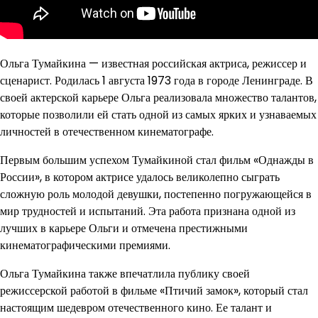
Ольга Тумайкина — известная российская актриса, режиссер и
сценарист. Родилась 1 августа 1973 года в городе Ленинграде. В
своей актерской карьере Ольга реализовала множество талантов,
которые позволили ей стать одной из самых ярких и узнаваемых
личностей в отечественном кинематографе.
Первым большим успехом Тумайкиной стал фильм «Однажды в
России», в котором актрисе удалось великолепно сыграть
сложную роль молодой девушки, постепенно погружающейся в
мир трудностей и испытаний. Эта работа признана одной из
лучших в карьере Ольги и отмечена престижными
кинематографическими премиями.
Ольга Тумайкина также впечатлила публику своей
режиссерской работой в фильме «Птичий замок», который стал
настоящим шедевром отечественного кино. Ее талант и