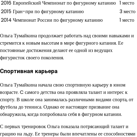
2016
Европейский Чемпионат по фигурному катанию
1 место
2015
Гран-при по фигурному катанию
3 место
2014
Чемпионат России по фигурному катанию
1 место
Ольга Тумайкина продолжает работать над своими навыками и
стремится к новым высотам в мире фигурного катания. Ее
постоянные достижения делают ее одной из ведущих
фигуристок своего поколения.
Спортивная карьера
Ольга Тумайкина начала свою спортивную карьеру в юном
возрасте. C самого детства она проявляла талант и интерес к
спорту. В школе она занималась различными видами спорта, от
футбола до тенниса. Однако ее настоящее призвание она
обнаружила, когда попробовала себя в фигурном катании.
С первых тренировок Ольга показала потрясающий талант и
грацию на льду. Ее тренеры были впечатлены ее способностями