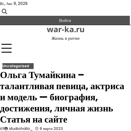
Перейти
Вс, Авг 9, 2026
к
содержимому
Войти
war-ka.ru
Жизнь в ритме
Uncategorised
Ольга Тумайкина –
талантливая певица, актриса
и модель — биография,
достижения, личная жизнь
Статья на сайте
от
studiohallo_
6 марта 2023