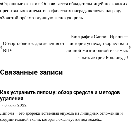
«Страшные сказки». Она является обладательницей нескольких
престижных кинематографических наград, включая награду
«Золотой орёл» за лучшую женскую роль.
Биография Санайя Ирани —
Навигация
Обзор таблеток для лечения от
история успеха, творчества и
по
ВПЧ
личной жизни одной из самых
ярких актрис Болливуда!
записям
Связанные записи
Как устранить липому: обзор средств и методов
удаления
6 июня 2022
Липома – это доброкачественная опухоль из липидных отложений и
соединительной ткани, которая локализуется под кожей…