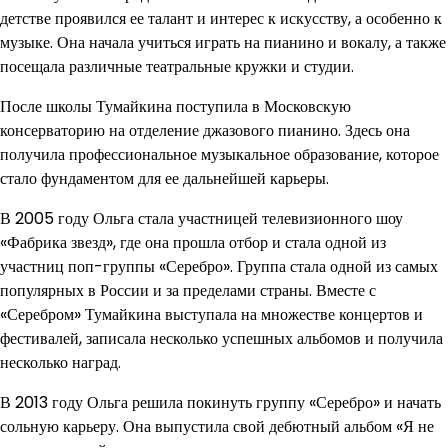
детстве проявился ее талант и интерес к искусству, а особенно к
музыке. Она начала учиться играть на пианино и вокалу, а также
посещала различные театральные кружки и студии.
После школы Тумайкина поступила в Московскую
консерваторию на отделение джазового пианино. Здесь она
получила профессиональное музыкальное образование, которое
стало фундаментом для ее дальнейшей карьеры.
В 2005 году Ольга стала участницей телевизионного шоу
«Фабрика звезд», где она прошла отбор и стала одной из
участниц поп-группы «Серебро». Группа стала одной из самых
популярных в России и за пределами страны. Вместе с
«Серебром» Тумайкина выступала на множестве концертов и
фестивалей, записала несколько успешных альбомов и получила
несколько наград.
В 2013 году Ольга решила покинуть группу «Серебро» и начать
сольную карьеру. Она выпустила свой дебютный альбом «Я не