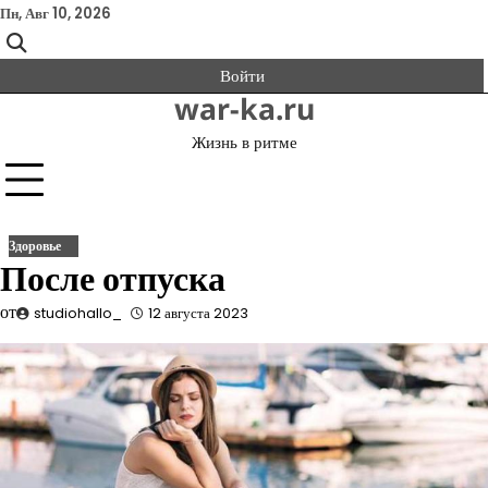
Перейти
Пн, Авг 10, 2026
к
содержимому
Войти
war-ka.ru
Жизнь в ритме
Здоровье
После отпуска
от
studiohallo_
12 августа 2023