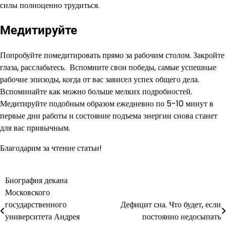
силы полноценно трудиться.
Медитируйте
Попробуйте помедитировать прямо за рабочим столом. Закройте
глаза, расслабьтесь. Вспомните свои победы, самые успешные
рабочие эпизоды, когда от вас зависел успех общего дела.
Вспоминайте как можно больше мелких подробностей.
Медитируйте подобным образом ежедневно по 5-10 минут в
первые дни работы и состояние подъема энергии снова станет
для вас привычным.
Благодарим за чтение статьи!
Биография декана
Навигация
Московского
по
государственного
Дефицит сна. Что будет, если
университета Андрея
постоянно недосыпать
записям