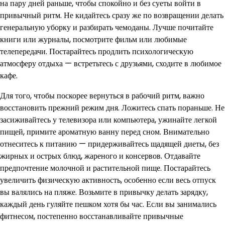
на пару дней раньше, чтобы спокойно и без суеты войти в
привычный ритм. Не кидайтесь сразу же по возвращении делать
генеральную уборку и разбирать чемоданы. Лучше почитайте
книги или журналы, посмотрите фильм или любимые
телепередачи. Постарайтесь продлить психологическую
атмосферу отдыха — встретьтесь с друзьями, сходите в любимое
кафе.
Для того, чтобы поскорее вернуться в рабочий ритм, важно
восстановить прежний режим дня. Ложитесь спать пораньше. Не
засиживайтесь у телевизора или компьютера, ужинайте легкой
пищей, примите ароматную ванну перед сном. Внимательно
отнеситесь к питанию — придерживайтесь щадящей диеты, без
жирных и острых блюд, жареного и консервов. Отдавайте
предпочтение молочной и растительной пище. Постарайтесь
увеличить физическую активность, особенно если весь отпуск
вы валялись на пляже. Возьмите в привычку делать зарядку,
каждый день гуляйте пешком хотя бы час. Если вы занимались
фитнесом, постепенно восстанавливайте привычные