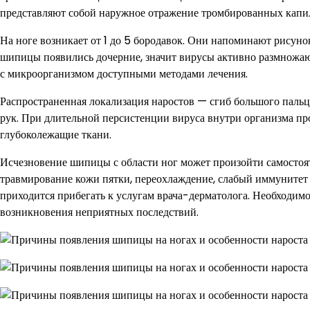
представляют собой наружное отражение тромбированных капи
На ноге возникает от 1 до 5 бородавок. Они напоминают рисуно
шипицы появились дочерние, значит вирусы активно размножаю
с микроорганизмом доступными методами лечения.
Распространенная локализация наростов — сгиб большого пальц
рук. При длительной персистенции вируса внутри организма про
глубоколежащие ткани.
Исчезновение шипицы с области ног может произойти самостоят
травмирование кожи пятки, переохлаждение, слабый иммунитет
приходится прибегать к услугам врача-дерматолога. Необходи
возникновения неприятных последствий.