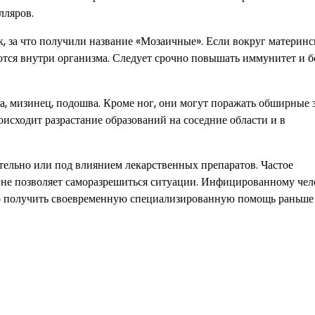
лляров.
к, за что получили название «Мозаичные». Если вокруг материнс
тся внутри организма. Следует срочно повышать иммунитет и б
а, мизинец, подошва. Кроме ног, они могут поражать обширные 
исходит разрастание образований на соседние области и в
ельно или под влиянием лекарственных препаратов. Частое
 не позволяет саморазрешиться ситуации. Инфицированному чел
мо получить своевременную специализированную помощь раньше