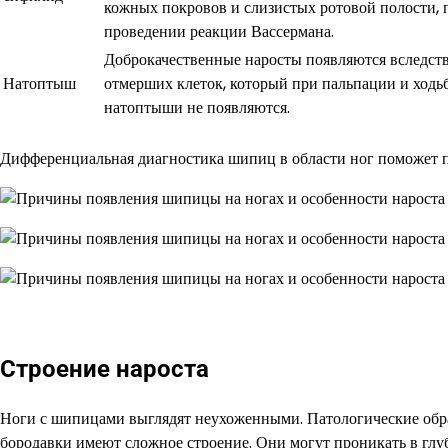
кожных покровов и слизистых ротовой полости, 
проведении реакции Вассермана.
Доброкачественные наросты появляются вследств
Натоптыш
отмерших клеток, который при пальпации и ходь
натоптыши не появляются.
Дифференциальная диагностика шипиц в области ног поможет пр
Строение нароста
Ноги с шипицами выглядят неухоженными. Патологические обр
бородавки имеют сложное строение. Они могут проникать в глу