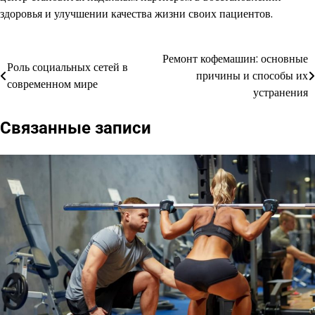
здоровья и улучшении качества жизни своих пациентов.
Ремонт кофемашин: основные
Навигация
Роль социальных сетей в
причины и способы их
современном мире
по
устранения
записям
Связанные записи