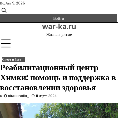
Перейти
Вс, Авг 9, 2026
к
содержимому
Войти
war-ka.ru
Жизнь в ритме
Спорт и йога
Реабилитационный центр
Химки: помощь и поддержка в
восстановлении здоровья
от
studiohallo_
11 марта 2024