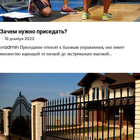
Зачем нужно приседать?
10 декабря 2022
отadmin Приседание относят к базовым упражнения, оно имеет
множество вариаций от низкой до экстремально высокой…