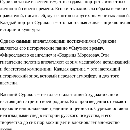
Суриков также известен тем, что создавал портреты известных
личностей своего времени. Его кисть оживляла образы великих
правителей, писателей, музыкантов и других знаменитых людей.
Каждый портрет Сурикова – это настоящая живая энциклопедия
истории и культуры.
Однако самыми впечатляющими достижениями Сурикова
являются его исторические панно «Смутное время»,
«Мирославово евангелие» и «Боярыня Морозова». Эти
гигантские полотна впечатляют своим масштабом, детализацией
и богатством композиции. Каждая картина – это настоящий
исторический эпос, который передает атмосферу и дух того
времени.
Василий Суриков – не только талантливый художник, но и
настоящий патриот своей родины. Его произведения отражают
глубокие национальные традиции и ценности. Суриков оставил
неизгладимый след в истории русского искусства, и его
творчество до сих пор восхищает и вдохновляет множество
людей.