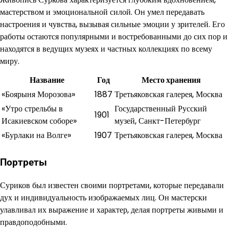
мастерством и эмоциональной силой. Он умел передавать
настроения и чувства, вызывая сильные эмоции у зрителей. Его
работы остаются популярными и востребованными до сих пор и
находятся в ведущих музеях и частных коллекциях по всему
миру.
Название
Год
Место хранения
«Боярыня Морозова»
1887
Третьяковская галерея, Москва
«Утро стрельбы в
Государственный Русский
1901
Исакиевском соборе»
музей, Санкт-Петербург
«Бурлаки на Волге»
1907
Третьяковская галерея, Москва
Портреты
Суриков был известен своими портретами, которые передавали
дух и индивидуальность изображаемых лиц. Он мастерски
улавливал их выражение и характер, делая портреты живыми и
правдоподобными.