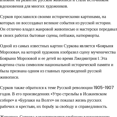
вдохновения для многих художников.
Сурков прославился своими историческими картинами, на
которых он воссоздавал великие события из русской истории.
Он отлично владел жанровой живописью и мастерски передавал
в своих работах бытовые сцены, пейзажи, натюрморты.
Одной из самых известных картин Суркова является «Боярыня
Морозова», на которой художник изобразил сцену мученичества
Боярыни Морозовой и ее детей во время Лжедмитрия I. Эта
картина стала символом национальной исторической памяти и
была признана одним из главных произведений русской
живописи.
Сурков также обратился к теме Русской революции 1905-1907
годов. В его произведениях «Утро стрельбы в Исакиевском
соборе» и «Бурлаки на Волге» он показал жизнь русских
рабочих и крестьян, их борьбу за свободу и справедливость.
Живопись Суркова характеризуется глубоким вдохновением,