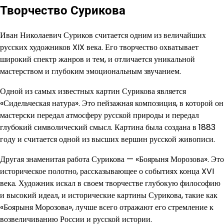
Творчество Сурикова
Иван Николаевич Суриков считается одним из величайших
русских художников XIX века. Его творчество охватывает
широкий спектр жанров и тем, и отличается уникальной
мастерством и глубоким эмоциональным звучанием.
Одной из самых известных картин Сурикова является
«Сидельческая натура». Это пейзажная композиция, в которой он
мастерски передал атмосферу русской природы и передал
глубокий символический смысл. Картина была создана в 1883
году и считается одной из высших вершин русской живописи.
Другая знаменитая работа Сурикова — «Боярыня Морозова». Это
историческое полотно, рассказывающее о событиях конца XVI
века. Художник искал в своем творчестве глубокую философию
и высокий идеал, и исторические картины Сурикова, такие как
«Боярыня Морозова», лучше всего отражают его стремление к
возвеличиванию России и русской истории.