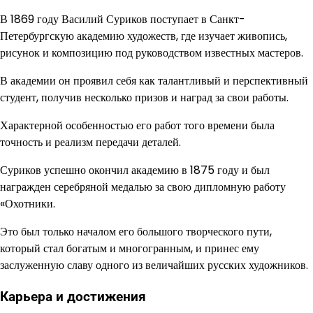
В 1869 году Василий Суриков поступает в Санкт-
Петербургскую академию художеств, где изучает живопись,
рисунок и композицию под руководством известных мастеров.
В академии он проявил себя как талантливый и перспективный
студент, получив несколько призов и наград за свои работы.
Характерной особенностью его работ того времени была
точность и реализм передачи деталей.
Суриков успешно окончил академию в 1875 году и был
награжден серебряной медалью за свою дипломную работу
«Охотники.
Это был только началом его большого творческого пути,
который стал богатым и многогранным, и принес ему
заслуженную славу одного из величайших русских художников.
Карьера и достижения