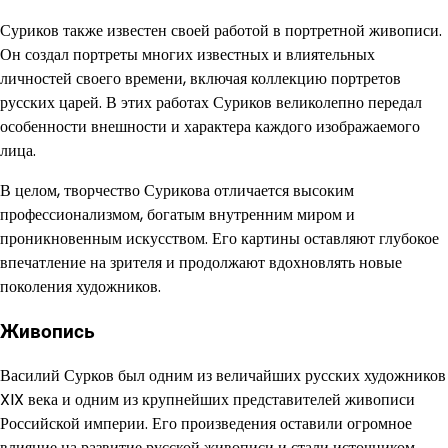
Суриков также известен своей работой в портретной живописи.
Он создал портреты многих известных и влиятельных
личностей своего времени, включая коллекцию портретов
русских царей. В этих работах Суриков великолепно передал
особенности внешности и характера каждого изображаемого
лица.
В целом, творчество Сурикова отличается высоким
профессионализмом, богатым внутренним миром и
проникновенным искусством. Его картины оставляют глубокое
впечатление на зрителя и продолжают вдохновлять новые
поколения художников.
Живопись
Василий Сурков был одним из величайших русских художников
XIX века и одним из крупнейших представителей живописи
Российской империи. Его произведения оставили огромное
влияние на развитие русской живописи и стали источником