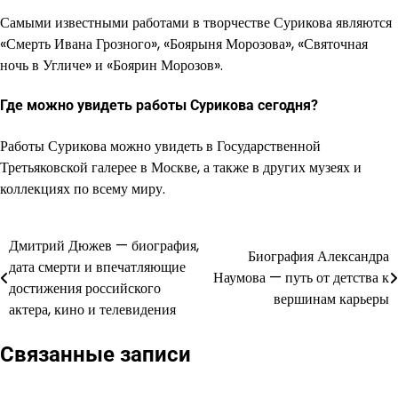
Самыми известными работами в творчестве Сурикова являются
«Смерть Ивана Грозного», «Боярыня Морозова», «Святочная
ночь в Угличе» и «Боярин Морозов».
Где можно увидеть работы Сурикова сегодня?
Работы Сурикова можно увидеть в Государственной
Третьяковской галерее в Москве, а также в других музеях и
коллекциях по всему миру.
Дмитрий Дюжев — биография,
Навигация
Биография Александра
дата смерти и впечатляющие
Наумова — путь от детства к
по
достижения российского
вершинам карьеры
актера, кино и телевидения
записям
Связанные записи