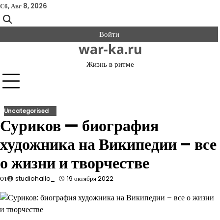
Перейти
Сб, Авг 8, 2026
к
содержимому
Войти
war-ka.ru
Жизнь в ритме
Uncategorised
Суриков — биография
художника на Википедии – все
о жизни и творчестве
от
studiohallo_
19 октября 2022