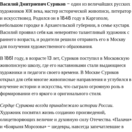
Василий Дмитриевич Суриков
– один из величайших русских
художников XIX века, мастер исторической живописи, литератор
и искусствовед. Родился он в 1848 году в Каргополе,
небольшом городке в Архангельской губернии, в семье кустаря.
Василий проявил себя как невероятно талантливый художник с
раннего возраста, и родители решили отправить его в Москву
для получения художественного образования.
В 1861 году, в возрасте 13 лет, Суриков поступил в Московскую
живописную школу, где его наставниками стали выдающиеся
художники и педагоги своего времени. В Москве Суриков
открыл для себя многие живописные направления и углубился в
изучение истории и искусства, что сыграло огромную роль в
формировании его яркого и оригинального стиля.
Сердце Сурикова всегда принадлежало истории России.
Художник посвятил жизнь созданию произведений,
олицетворяющих величие и духовную силу Отечества. «Палачи»
и «Боярыня Морозова» – шедевры, навсегда запечатлевшие в