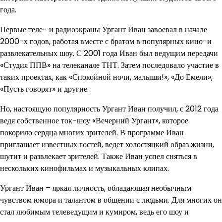
года.
Первые теле- и радиоэкраны Ургант Иван завоевал в начале
2000-х годов, работая вместе с братом в популярных кино-и
развлекательных шоу. С 2001 года Иван был ведущим передачи
«Студия ППВ» на телеканале ТНТ. Затем последовало участие в
таких проектах, как «Спокойной ночи, малыши!», «До Емели»,
«Пусть говорят» и другие.
Но, настоящую популярность Ургант Иван получил, с 2012 года
ведя собственное ток-шоу «Вечерний Ургант», которое
покорило сердца многих зрителей. В программе Иван
приглашает известных гостей, ведет холостяцкий образ жизни,
шутит и развлекает зрителей. Также Иван успел сняться в
нескольких кинофильмах и музыкальных клипах.
Ургант Иван – яркая личность, обладающая необычным
чувством юмора и талантом в общении с людьми. Для многих он
стал любимым телеведущим и кумиром, ведь его шоу и