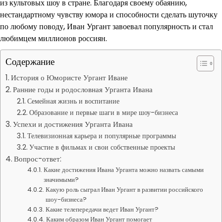
из культовых шоу в стране. Благодаря своему обаянию,
нестандартному чувству юмора и способности сделать шуточку
по любому поводу, Иван Ургант завоевал популярность и стал
любимцем миллионов россиян.
Содержание
История о Юмористе Ургант Иване
Ранние годы и родословная Урганта Ивана
Семейная жизнь и воспитание
Образование и первые шаги в мире шоу-бизнеса
Успехи и достижения Урганта Ивана
Телевизионная карьера и популярные программы
Участие в фильмах и свои собственные проекты
Вопрос-ответ:
Какие достижения Ивана Урганта можно назвать самыми
значимыми?
Какую роль сыграл Иван Ургант в развитии российского
шоу-бизнеса?
Какие телепередачи ведет Иван Ургант?
Каким образом Иван Ургант помогает