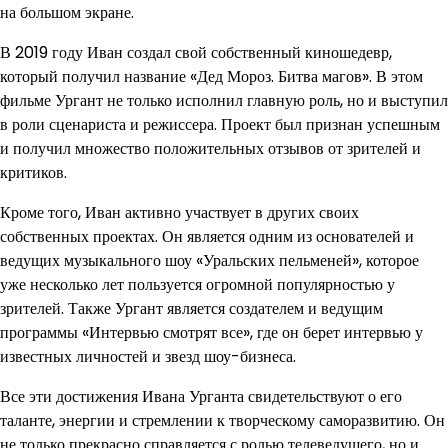
на большом экране.
В 2019 году Иван создал свой собственный киношедевр,
который получил название «Дед Мороз. Битва магов». В этом
фильме Ургант не только исполнил главную роль, но и выступил
в роли сценариста и режиссера. Проект был признан успешным
и получил множество положительных отзывов от зрителей и
критиков.
Кроме того, Иван активно участвует в других своих
собственных проектах. Он является одним из основателей и
ведущих музыкального шоу «Уральских пельменей», которое
уже несколько лет пользуется огромной популярностью у
зрителей. Также Ургант является создателем и ведущим
программы «Интервью смотрят все», где он берет интервью у
известных личностей и звезд шоу-бизнеса.
Все эти достижения Ивана Урганта свидетельствуют о его
таланте, энергии и стремлении к творческому саморазвитию. Он
не только прекрасно справляется с ролью телеведущего, но и