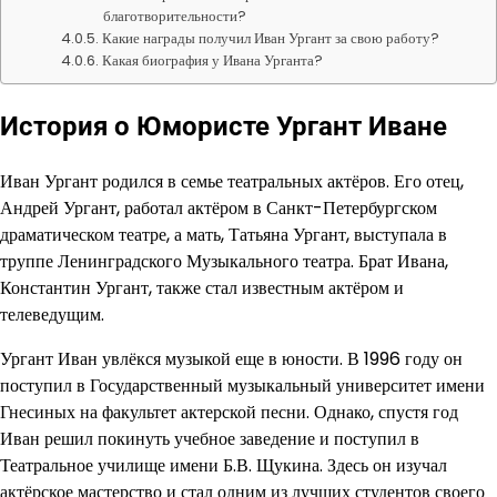
благотворительности?
Какие награды получил Иван Ургант за свою работу?
Какая биография у Ивана Урганта?
История о Юмористе Ургант Иване
Иван Ургант родился в семье театральных актёров. Его отец,
Андрей Ургант, работал актёром в Санкт-Петербургском
драматическом театре, а мать, Татьяна Ургант, выступала в
труппе Ленинградского Музыкального театра. Брат Ивана,
Константин Ургант, также стал известным актёром и
телеведущим.
Ургант Иван увлёкся музыкой еще в юности. В 1996 году он
поступил в Государственный музыкальный университет имени
Гнесиных на факультет актерской песни. Однако, спустя год
Иван решил покинуть учебное заведение и поступил в
Театральное училище имени Б.В. Щукина. Здесь он изучал
актёрское мастерство и стал одним из лучших студентов своего