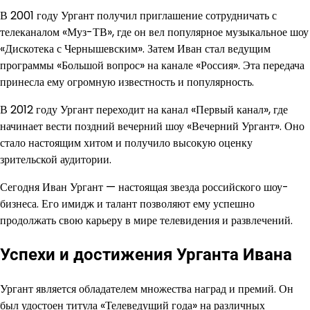
В 2001 году Ургант получил приглашение сотрудничать с
телеканалом «Муз-ТВ», где он вел популярное музыкальное шоу
«Дискотека с Чернышевским». Затем Иван стал ведущим
программы «Большой вопрос» на канале «Россия». Эта передача
принесла ему огромную известность и популярность.
В 2012 году Ургант переходит на канал «Первый канал», где
начинает вести поздний вечерний шоу «Вечерний Ургант». Оно
стало настоящим хитом и получило высокую оценку
зрительской аудитории.
Сегодня Иван Ургант — настоящая звезда российского шоу-
бизнеса. Его имидж и талант позволяют ему успешно
продолжать свою карьеру в мире телевидения и развлечений.
Успехи и достижения Урганта Ивана
Ургант является обладателем множества наград и премий. Он
был удостоен титула «Телеведущий года» на различных