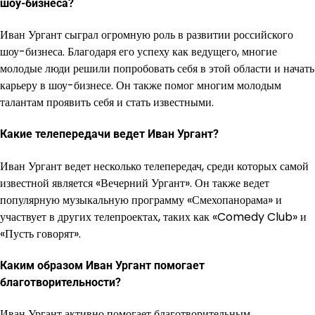
шоу-бизнеса?
Иван Ургант сыграл огромную роль в развитии российского
шоу-бизнеса. Благодаря его успеху как ведущего, многие
молодые люди решили попробовать себя в этой области и начать
карьеру в шоу-бизнесе. Он также помог многим молодым
талантам проявить себя и стать известными.
Какие телепередачи ведет Иван Ургант?
Иван Ургант ведет несколько телепередач, среди которых самой
известной является «Вечерний Ургант». Он также ведет
популярную музыкальную программу «Смехопанорама» и
участвует в других телепроектах, таких как «Comedy Club» и
«Пусть говорят».
Каким образом Иван Ургант помогает
благотворительности?
Иван Ургант активно помогает благотворительным