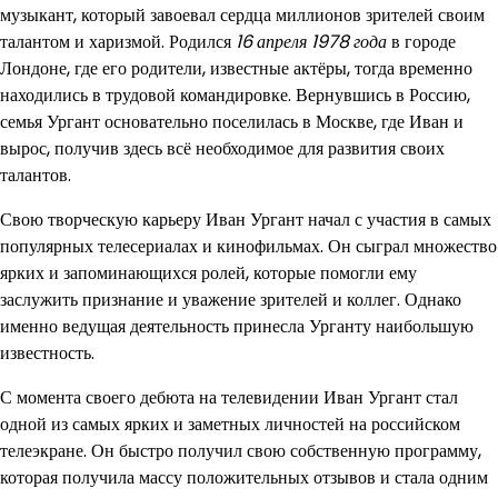
музыкант, который завоевал сердца миллионов зрителей своим
талантом и харизмой. Родился
16 апреля 1978 года
в городе
Лондоне, где его родители, известные актёры, тогда временно
находились в трудовой командировке. Вернувшись в Россию,
семья Ургант основательно поселилась в Москве, где Иван и
вырос, получив здесь всё необходимое для развития своих
талантов.
Свою творческую карьеру Иван Ургант начал с участия в самых
популярных телесериалах и кинофильмах. Он сыграл множество
ярких и запоминающихся ролей, которые помогли ему
заслужить признание и уважение зрителей и коллег. Однако
именно ведущая деятельность принесла Урганту наибольшую
известность.
С момента своего дебюта на телевидении Иван Ургант стал
одной из самых ярких и заметных личностей на российском
телеэкране. Он быстро получил свою собственную программу,
которая получила массу положительных отзывов и стала одним