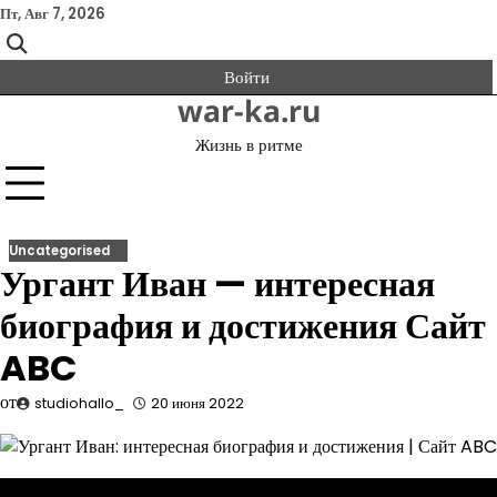
Перейти
Пт, Авг 7, 2026
к
содержимому
Войти
war-ka.ru
Жизнь в ритме
Uncategorised
Ургант Иван — интересная
биография и достижения Сайт
ABC
от
studiohallo_
20 июня 2022