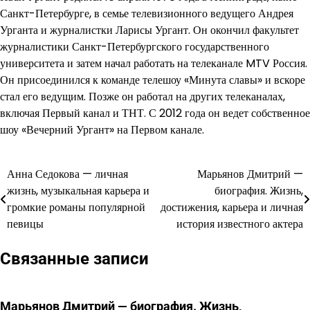
Санкт-Петербурге, в семье телевизионного ведущего Андрея
Урганта и журналистки Ларисы Ургант. Он окончил факультет
журналистики Санкт-Петербургского государственного
университета и затем начал работать на телеканале MTV Россия.
Он присоединился к команде телешоу «Минута славы» и вскоре
стал его ведущим. Позже он работал на других телеканалах,
включая Первый канал и ТНТ. С 2012 года он ведет собственное
шоу «Вечерний Ургант» на Первом канале.
Анна Седокова — личная
Марьянов Дмитрий —
Навигация
жизнь, музыкальная карьера и
биография. Жизнь,
по
громкие романы популярной
достижения, карьера и личная
певицы
история известного актера
записям
Связанные записи
Марьянов Дмитрий — биография. Жизнь,