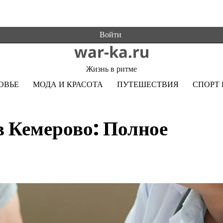
Войти
war-ka.ru
Жизнь в ритме
ОВЬЕ
МОДА И КРАСОТА
ПУТЕШЕСТВИЯ
СПОРТ 
в Кемерово: Полное