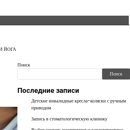
И ЙОГА
Поиск
Поиск
Последние записи
Детские инвалидные кресла-коляски с ручным
приводом
Запись в стоматологическую клинику
Выбор гонгов: ассортимент и характеристики