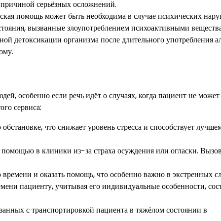
 причиной серьёзных осложнений.
еская помощь может быть необходима в случае психических нар
состояния, вызванные злоупотреблением психоактивными веществ
ной детоксикации организма после длительного употребления а
ому.
ей, особенно если речь идёт о случаях, когда пациент не может
ого сервиса:
обстановке, что снижает уровень стресса и способствует лучше
 помощью в клиники из-за страха осуждения или огласки. Вызо
 времени и оказать помощь, что особенно важно в экстренных сл
мени пациенту, учитывая его индивидуальные особенности, сос
язанных с транспортировкой пациента в тяжёлом состоянии в