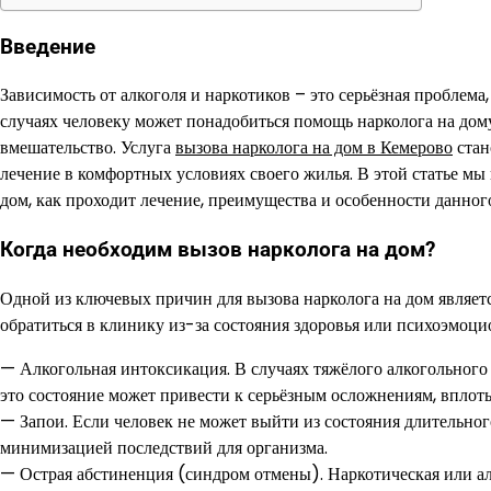
Введение
Зависимость от алкоголя и наркотиков – это серьёзная пробле
случаях человеку может понадобиться помощь нарколога на дому
вмешательство. Услуга
вызова нарколога на дом в Кемерово
стан
лечение в комфортных условиях своего жилья. В этой статье мы
дом, как проходит лечение, преимущества и особенности данного
Когда необходим вызов нарколога на дом?
Одной из ключевых причин для вызова нарколога на дом являетс
обратиться в клинику из-за состояния здоровья или психоэмоци
— Алкогольная интоксикация. В случаях тяжёлого алкогольного
это состояние может привести к серьёзным осложнениям, вплоть 
— Запои. Если человек не может выйти из состояния длительного
минимизацией последствий для организма.
— Острая абстиненция (синдром отмены). Наркотическая или ал