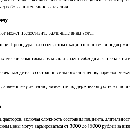
 для более интенсивного лечения.
ому
олог может предоставить различные виды услуг:
омощи. Процедура включает детоксикацию организма и поддерж
сихические симптомы ломки, назначает необходимые препараты 
овек находится в состоянии сильного опьянения, нарколог може
о дальнейшему лечению, назначить поддерживающую терапию и 
о
а факторов, включая сложность состояния пациента, длительност
днем цены могут варьироваться от 3000 до 15000 рублей за визи