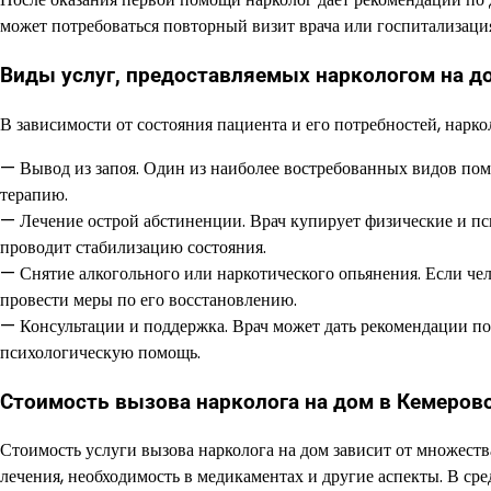
может потребоваться повторный визит врача или госпитализация
Виды услуг, предоставляемых наркологом на д
В зависимости от состояния пациента и его потребностей, нарк
— Вывод из запоя. Один из наиболее востребованных видов п
терапию.
— Лечение острой абстиненции. Врач купирует физические и п
проводит стабилизацию состояния.
— Снятие алкогольного или наркотического опьянения. Если чел
провести меры по его восстановлению.
— Консультации и поддержка. Врач может дать рекомендации п
психологическую помощь.
Стоимость вызова нарколога на дом в Кемеров
Стоимость услуги вызова нарколога на дом зависит от множеств
лечения, необходимость в медикаментах и другие аспекты. В сре