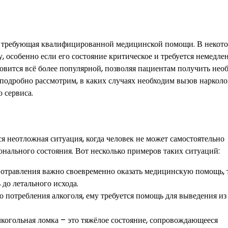
ма, требующая квалифицированной медицинской помощи. В некот
, особенно если его состояние критическое и требуется немедле
овится всё более популярной, позволяя пациентам получить нео
 подробно рассмотрим, в каких случаях необходим вызов нарколо
 сервиса.
я неотложная ситуация, когда человек не может самостоятельно
онального состояния. Вот несколько примеров таких ситуаций:
 отравления важно своевременно оказать медицинскую помощь, 
до летального исхода.
 потребления алкоголя, ему требуется помощь для выведения из 
когольная ломка – это тяжёлое состояние, сопровождающееся