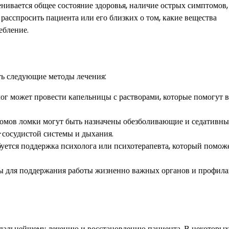
нивается общее состояние здоровья, наличие острых симптомов,
расспросить пациента или его близких о том, какие вещества
ебление.
ть следующие методы лечения:
лог может провести капельницы с растворами, которые помогут 
омов ломки могут быть назначены обезболивающие и седативны
-сосудистой системы и дыхания.
уется поддержка психолога или психотерапевта, который помож
ты для поддержания работы жизненно важных органов и профил
 дальнейшему лечению и восстановлению пациента. В некоторых