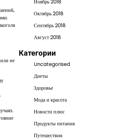
Ноябрь 2018
ушений,
Октябрь 2018
ами.
лкоголя
Сентябрь 2018
Август 2018
Категории
 или не
Uncategorised
Диеты
му
Здоровье
в
Мода и красота
учаях.
Новости плюс
тояние
Продукты питания
Путешествия