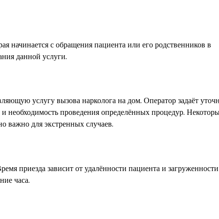
рая начинается с обращения пациента или его родственников в
ания данной услуги.
вляющую услугу вызова нарколога на дом. Оператор задаёт уто
а и необходимость проведения определённых процедур. Некотор
о важно для экстренных случаев.
Время приезда зависит от удалённости пациента и загруженности
ние часа.