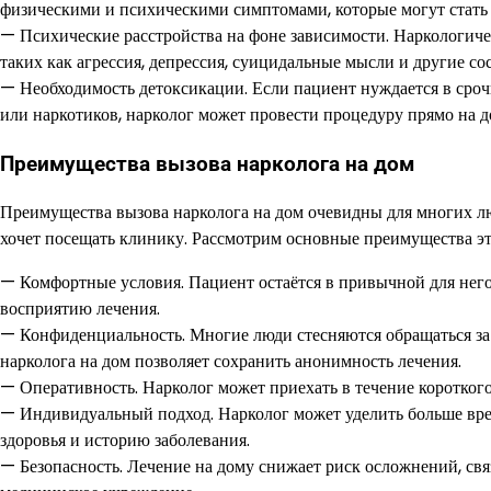
физическими и психическими симптомами, которые могут стать
— Психические расстройства на фоне зависимости. Наркологич
таких как агрессия, депрессия, суицидальные мысли и другие 
— Необходимость детоксикации. Если пациент нуждается в сроч
или наркотиков, нарколог может провести процедуру прямо на д
Преимущества вызова нарколога на дом
Преимущества вызова нарколога на дом очевидны для многих люд
хочет посещать клинику. Рассмотрим основные преимущества эт
— Комфортные условия. Пациент остаётся в привычной для него 
восприятию лечения.
— Конфиденциальность. Многие люди стесняются обращаться за
нарколога на дом позволяет сохранить анонимность лечения.
— Оперативность. Нарколог может приехать в течение короткого
— Индивидуальный подход. Нарколог может уделить больше вре
здоровья и историю заболевания.
— Безопасность. Лечение на дому снижает риск осложнений, св