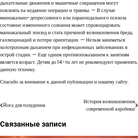
дыхательные движения и мышечные сокращения могут
повлиять на недавние операции и травмы. — В случае
маниакально-депрессивного или параноидального психоза
состояние измененного сознания может спровоцировать
маниакальный эпизод и стать причиной возникновения бреда,
галлюцинаций и потери ориентации. — Нельзя заниматься
холотропным дыханием при инфекционных заболеваниях в
острой стадии. — Еще одним противопоказанием к занятиям
является возраст. Детям до 14-ти лет не рекомендуют применять
данную технику.
Спасибо за внимание к данной публикации и нашему сайту.
История возникновения
Навигация
Йога для похудения
современной аэробики
по
Связанные записи
записям