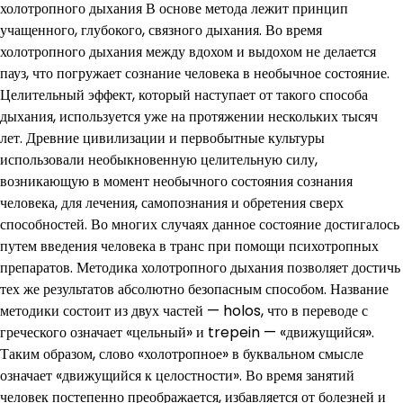
холотропного дыхания В основе метода лежит принцип
учащенного, глубокого, связного дыхания. Во время
холотропного дыхания между вдохом и выдохом не делается
пауз, что погружает сознание человека в необычное состояние.
Целительный эффект, который наступает от такого способа
дыхания, используется уже на протяжении нескольких тысяч
лет. Древние цивилизации и первобытные культуры
использовали необыкновенную целительную силу,
возникающую в момент необычного состояния сознания
человека, для лечения, самопознания и обретения сверх
способностей. Во многих случаях данное состояние достигалось
путем введения человека в транс при помощи психотропных
препаратов. Методика холотропного дыхания позволяет достичь
тех же результатов абсолютно безопасным способом. Название
методики состоит из двух частей — holos, что в переводе с
греческого означает «цельный» и trepein — «движущийся».
Таким образом, слово «холотропное» в буквальном смысле
означает «движущийся к целостности». Во время занятий
человек постепенно преображается, избавляется от болезней и