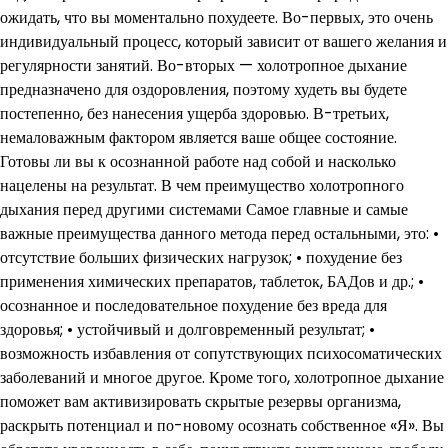
ожидать, что вы моментально похудеете. Во-первых, это очень
индивидуальный процесс, который зависит от вашего желания и
регулярности занятий. Во-вторых — холотропное дыхание
предназначено для оздоровления, поэтому худеть вы будете
постепенно, без нанесения ущерба здоровью. В-третьих,
немаловажным фактором является ваше общее состояние.
Готовы ли вы к осознанной работе над собой и насколько
нацелены на результат. В чем преимущество холотропного
дыхания перед другими системами Самое главные и самые
важные преимущества данного метода перед остальными, это: •
отсутствие больших физических нагрузок; • похудение без
применения химических препаратов, таблеток, БАДов и др.; •
осознанное и последовательное похудение без вреда для
здоровья; • устойчивый и долговременный результат; •
возможность избавления от сопутствующих психосоматических
заболеваний и многое другое. Кроме того, холотропное дыхание
поможет вам активизировать скрытые резервы организма,
раскрыть потенциал и по-новому осознать собственное «Я». Вы