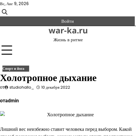
Перейти
Вс, Авг 9, 2026
к
содержимому
Войти
war-ka.ru
Жизнь в ритме
Спорт и йога
Холотропное дыхание
от
studiohallo_
10 декабря 2022
отadmin
Лишний вес неизбежно ставит человека перед выбором. Какой