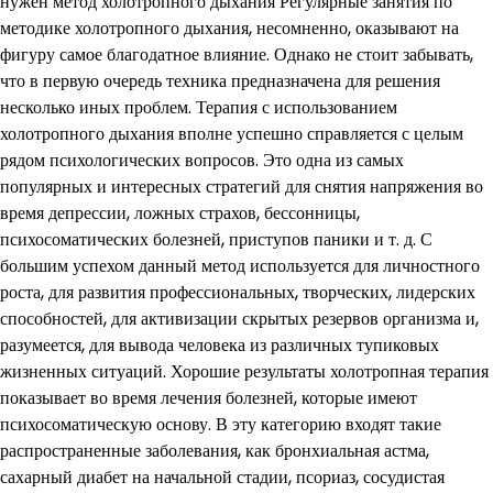
нужен метод холотропного дыхания Регулярные занятия по
методике холотропного дыхания, несомненно, оказывают на
фигуру самое благодатное влияние. Однако не стоит забывать,
что в первую очередь техника предназначена для решения
несколько иных проблем. Терапия с использованием
холотропного дыхания вполне успешно справляется с целым
рядом психологических вопросов. Это одна из самых
популярных и интересных стратегий для снятия напряжения во
время депрессии, ложных страхов, бессонницы,
психосоматических болезней, приступов паники и т. д. С
большим успехом данный метод используется для личностного
роста, для развития профессиональных, творческих, лидерских
способностей, для активизации скрытых резервов организма и,
разумеется, для вывода человека из различных тупиковых
жизненных ситуаций. Хорошие результаты холотропная терапия
показывает во время лечения болезней, которые имеют
психосоматическую основу. В эту категорию входят такие
распространенные заболевания, как бронхиальная астма,
сахарный диабет на начальной стадии, псориаз, сосудистая