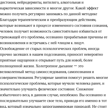
дистония, нейродермиты, витилиго, алкогольная и
наркотическая зависимости и многое другое. Какой эффект
можно получить регулярно занимаясь по данной методике
Благодаря терапевтическим и преобразующим действиям,
которые возникают в процессе измененного состояния сознания,
человек получает возможность самостоятельно избавиться от
тревожащей его проблемы, осознанно прорабатывая причины ее
возникновения и встречаясь с ней «лицом к лицу».
Освобождение от старых психологических проблем, иногда
прочно засевших в нашем подсознании, приносит невероятно
приятные ощущения и открывает путь для новой, более
полноценной жизни. Холотропное дыхание — это
великолепный метод самоисследования, самопознания и
совершенствования. Регулярные занятия помогут решить многие
психологические проблемы, которые мучили человека ранее, и
значительно улучшить физическое состояние. Снижение
избыточного веса, в данном случае, неизбежно. Вы осознанно и
последовательно улучшаете свое тело, приводя его именно в тот
вид, который изначально запрограммирован природой. Не стоит