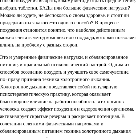
способ похудения выбрать, какому методу отдать предпочтение,
выбрать таблетки, БАДы или большие физические нагрузки?
Можно ли худеть, не беспокоясь о своем здоровье, и стоит ли
придерживаться какого-то одного способа? В процессе
похудения становится понятно, что наиболее действенным
можно считать метод комплексного подхода, который позволяет
влиять на проблему с разных сторон.
Это и умеренные физические нагрузки, и сбалансированное
питание, и правильный психологический настрой. Одним из
способов осознанно похудеть и улучшить свое самочувствие,
по-праву признана техника холотропного дыхания.
Холотропное дыхание представляет собой популярную
психотерапевтическую практику, которая оказывает
благотворное влияние на работоспособность всех органов
человека, создает эффект похудения и оздоровления организма,
активизирует скрытые резервы и раскрывает потенциал. В
сочетании с легкими физическими нагрузками и
сбалансированным питанием техника холотропного дыхания