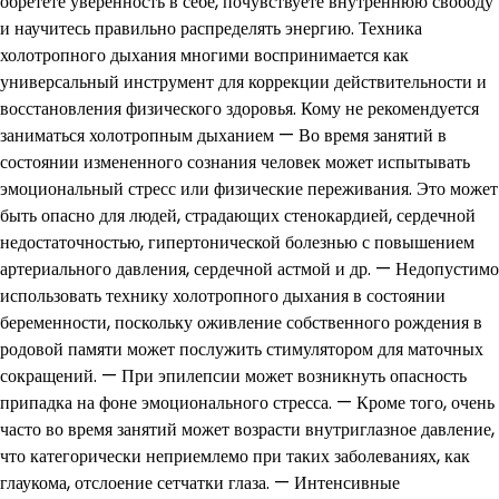
обретете уверенность в себе, почувствуете внутреннюю свободу
и научитесь правильно распределять энергию. Техника
холотропного дыхания многими воспринимается как
универсальный инструмент для коррекции действительности и
восстановления физического здоровья. Кому не рекомендуется
заниматься холотропным дыханием — Во время занятий в
состоянии измененного сознания человек может испытывать
эмоциональный стресс или физические переживания. Это может
быть опасно для людей, страдающих стенокардией, сердечной
недостаточностью, гипертонической болезнью с повышением
артериального давления, сердечной астмой и др. — Недопустимо
использовать технику холотропного дыхания в состоянии
беременности, поскольку оживление собственного рождения в
родовой памяти может послужить стимулятором для маточных
сокращений. — При эпилепсии может возникнуть опасность
припадка на фоне эмоционального стресса. — Кроме того, очень
часто во время занятий может возрасти внутриглазное давление,
что категорически неприемлемо при таких заболеваниях, как
глаукома, отслоение сетчатки глаза. — Интенсивные