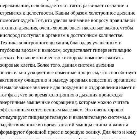
переживаний, освобождается от тягот, развивает сознание и
стремится к целостности. Каким образом холотропное дыхание
помогает худеть Тот, кто уделял внимание вопросу правильной
техники дыхания, очень хорошо знает насколько важно, чтобы
кислород поступал в организм в достаточном количестве.
Техника холотропного дыхания, благодаря учащенным и
глубоким вдохам и выдохам, осуществляет гипервентиляцию
легких. Большое количество кислорода помогает сжигать
жировые клетки. Более того, данная система дыхания
значительно ускоряет все обменные процессы, что способствует
активному очищению и выводу вредных веществ из организма.
Немаловажное значение для похудения и оздоровления имеет и
тот факт, что во время холотропного дыхания происходят
энергичные мышечные сокращения, которые можно считать
эффективным естественным массажем. Это очень хорошо
стимулирует пищеварительную и выделительную системы, а
задействованные во время занятий мышцы спины и живота
формируют брюшной пресс и хорошую осанку. Для чего и кому